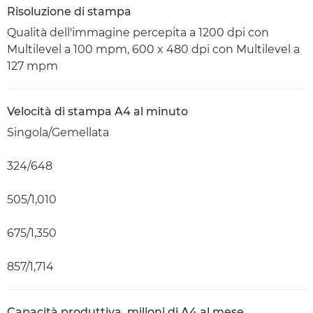
Risoluzione di stampa
Qualità dell'immagine percepita a 1200 dpi con
Multilevel a 100 mpm, 600 x 480 dpi con Multilevel a
127 mpm
Velocità di stampa A4 al minuto
Singola/Gemellata
324/648
505/1,010
675/1,350
857/1,714
Capacità produttiva, milioni di A4 al mese