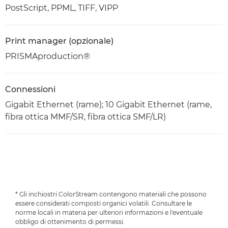
PostScript, PPML, TIFF, VIPP
Print manager (opzionale)
PRISMAproduction®
Connessioni
Gigabit Ethernet (rame); 10 Gigabit Ethernet (rame,
fibra ottica MMF/SR, fibra ottica SMF/LR)
* Gli inchiostri ColorStream contengono materiali che possono
essere considerati composti organici volatili. Consultare le
norme locali in materia per ulteriori informazioni e l'eventuale
obbligo di ottenimento di permessi.