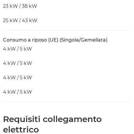
23 kW / 38 kW
25 kW / 43 kW
Consumo a riposo (UE) (Singola/Gemellata)
4 kW / 5 kW
4 kW / 5 kW
4 kW / 5 kW
4 kW / 5 kW
Requisiti collegamento
elettrico