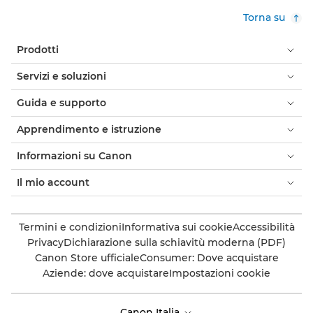
Torna su
Prodotti
Servizi e soluzioni
Guida e supporto
Apprendimento e istruzione
Informazioni su Canon
Il mio account
Termini e condizioni
Informativa sui cookie
Accessibilità
Privacy
Dichiarazione sulla schiavitù moderna (PDF)
Canon Store ufficiale
Consumer: Dove acquistare
Aziende: dove acquistare
Impostazioni cookie
Canon Italia