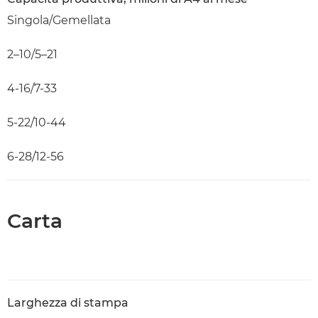
Singola/Gemellata
2–10/5–21
4-16/7-33
5-22/10-44
6-28/12-56
Carta
Larghezza di stampa