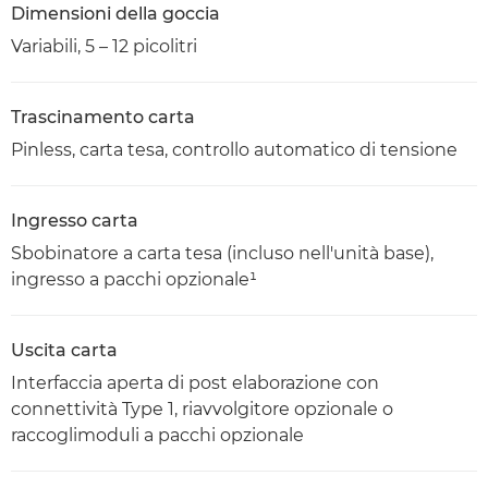
Dimensioni della goccia
Variabili, 5 – 12 picolitri
Trascinamento carta
Pinless, carta tesa, controllo automatico di tensione
Ingresso carta
Sbobinatore a carta tesa (incluso nell'unità base),
ingresso a pacchi opzionale¹
Uscita carta
Interfaccia aperta di post elaborazione con
connettività Type 1, riavvolgitore opzionale o
raccoglimoduli a pacchi opzionale