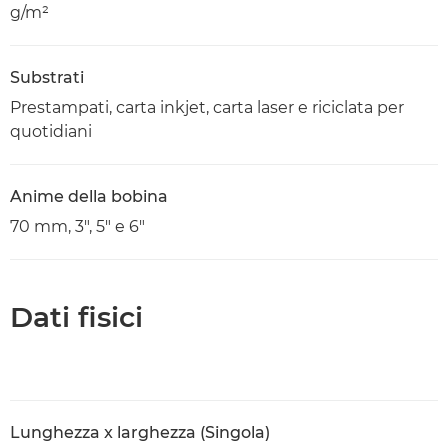
g/m²
Substrati
Prestampati, carta inkjet, carta laser e riciclata per
quotidiani
Anime della bobina
70 mm, 3", 5" e 6"
Dati fisici
Lunghezza x larghezza (Singola)