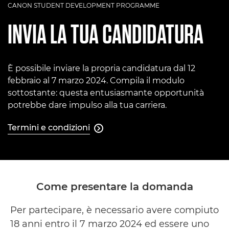
CANON STUDENT DEVELOPMENT PROGRAMME
INVIA LA TUA CANDIDATURA
È possibile inviare la propria candidatura dal 12
febbraio al 7 marzo 2024. Compila il modulo
sottostante: questa entusiasmante opportunità
potrebbe dare impulso alla tua carriera.
Termini e condizioni

Termini e condizioni
Come presentare la domanda
Per partecipare, è necessario avere compiuto
18 anni entro il 7 marzo 2024 ed essere uno