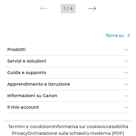
1
/
4
Torna su
Prodotti
Servizi e soluzioni
Guida e supporto
Apprendimento e istruzione
Informazioni su Canon
Il mio account
Termini e condizioni
Informativa sui cookie
Accessibilità
Privacy
Dichiarazione sulla schiavitù moderna (PDF)