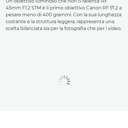
Un obiettivo luminoso che non ti rallenta: RF
45mm F1.2 STM è il primo obiettivo Canon RF f/1.2 a
pesare meno di 400 grammi. Con la sua lunghezza
costante e la struttura leggera, rappresenta una
scelta bilanciata sia per la fotografia che per i video.