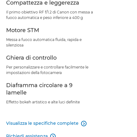
Compattezza e leggerezza
Il primo obiettivo RF f/1.2 di Canon con messa a
fuoco automatica e peso inferiore a 400 g
Motore STM
Messa a fuoco automatica fluida, rapida e
silenziosa
Ghiera di controllo
Per personalizzare e controllare facilmente le
impostazioni della fotocamera
Diaframma circolare a 9
lamelle
Effetto bokeh artistico e alte luci definite
Visualizza le specifiche complete

Richiedi assistenza
