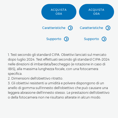
ACQUISTA
ACQUISTA
ORA
ORA
Caratteristiche
Caratteristiche


Supporto
Supporto


1. Test secondo gli standard CIPA. Obiettivi lanciati sul mercato
dopo luglio 2024. Test effettuati secondo gli standard CIPA-2024
nelle direzioni di imbardata/beccheggio (e rotazione in caso di
IBIS), alla massima lunghezza focale, con una fotocamera
specifica.
2. Dimensioni dell'obiettivo ritratto.
3. Gli obiettivi resistenti a umidità e polvere dispongono di un
anello di gomma sull'innesto dell'obiettivo che può causare una
leggera abrasione dell'innesto stesso. Le prestazioni dell'obiettivo
o della fotocamera non ne risultano alterate in alcun modo.