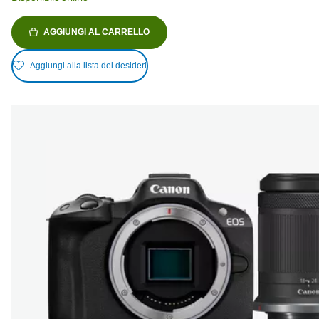
AGGIUNGI AL CARRELLO
Aggiungi alla lista dei desideri