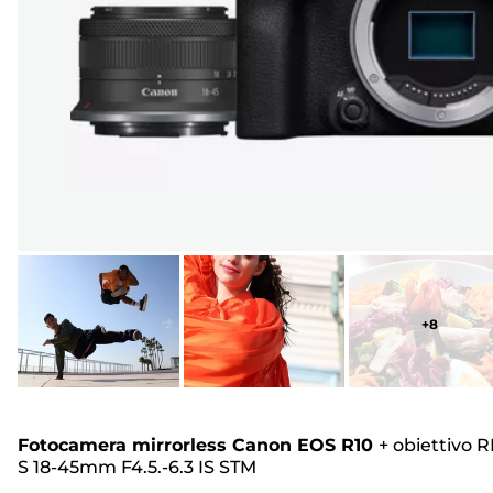
+
8
Fotocamera mirrorless Canon EOS R10
+
obiettivo R
S 18-45mm F4.5.-6.3 IS STM