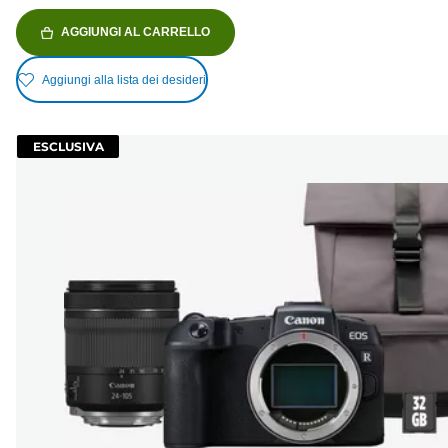
AGGIUNGI AL CARRELLO
Aggiungi alla lista dei desideri
ESCLUSIVA