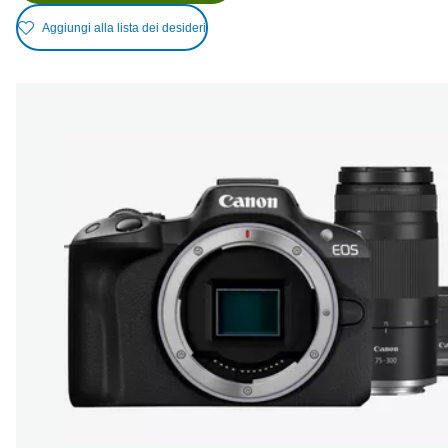
Aggiungi alla lista dei desideri