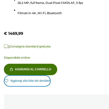
902
26.2 MP, full frame, Dual Pixel CMOS AF, 5 fps
recensioni
Filmati in 4K, Wi-Fi, Bluetooth
€ 1469,99
Consegna standard gratuita
Disponibile online
AGGIUNGI AL CARRELLO
Aggiungi alla lista dei desideri