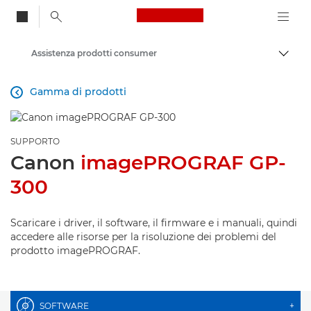
Canon Logo, back to
Assistenza prodotti consumer
Attiv
Canon
Gamma di prodotti

SUPPORTO
Canon
imagePROGRAF GP-
300
Scaricare i driver, il software, il firmware e i manuali, quindi
accedere alle risorse per la risoluzione dei problemi del
prodotto imagePROGRAF.
SOFTWARE
+