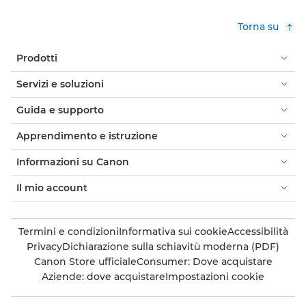
Torna su
Prodotti
Servizi e soluzioni
Guida e supporto
Apprendimento e istruzione
Informazioni su Canon
Il mio account
Termini e condizioni
Informativa sui cookie
Accessibilità
Privacy
Dichiarazione sulla schiavitù moderna (PDF)
Canon Store ufficiale
Consumer: Dove acquistare
Aziende: dove acquistare
Impostazioni cookie