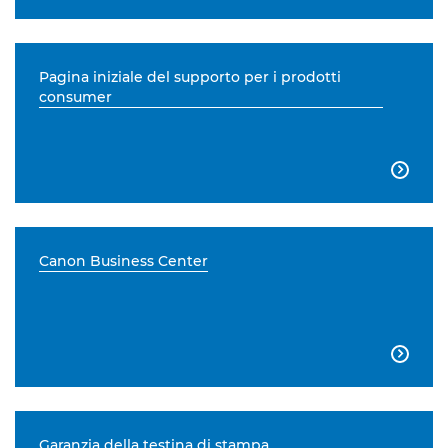
Pagina iniziale del supporto per i prodotti
consumer

Canon Business Center

Garanzia della testina di stampa