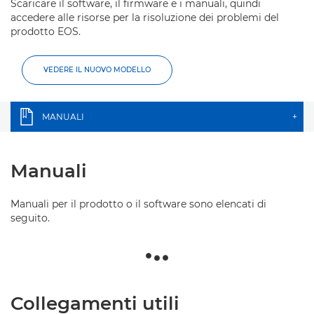
Scaricare il software, il firmware e i manuali, quindi
accedere alle risorse per la risoluzione dei problemi del
prodotto EOS.
VEDERE IL NUOVO MODELLO
MANUALI
+
Manuali
Manuali per il prodotto o il software sono elencati di
seguito.
Collegamenti utili