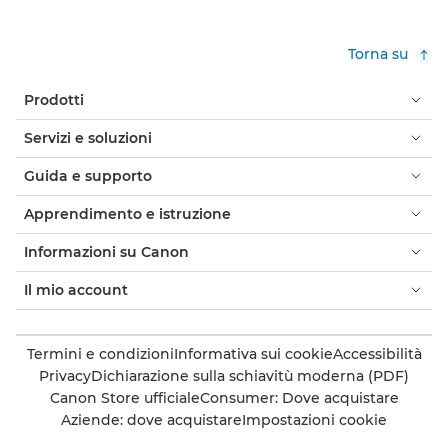
Torna su
Prodotti
Servizi e soluzioni
Guida e supporto
Apprendimento e istruzione
Informazioni su Canon
Il mio account
Termini e condizioni
Informativa sui cookie
Accessibilità
Privacy
Dichiarazione sulla schiavitù moderna (PDF)
Canon Store ufficiale
Consumer: Dove acquistare
Aziende: dove acquistare
Impostazioni cookie