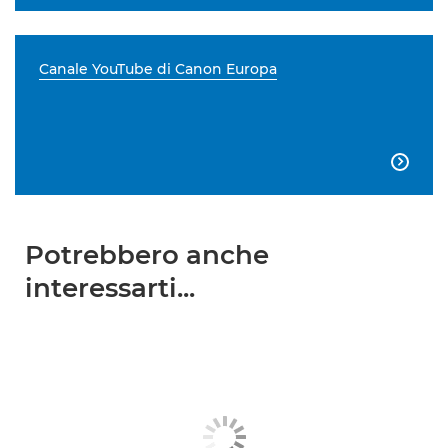
Canale YouTube di Canon Europa

Potrebbero anche
interessarti...