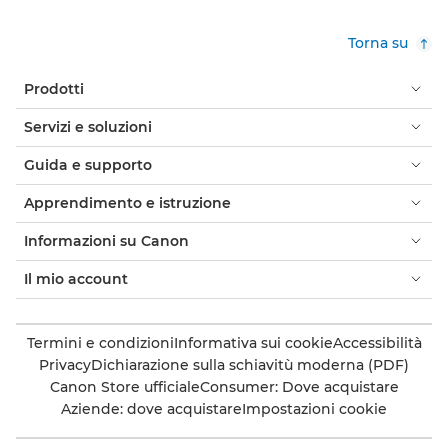
Torna su
Prodotti
Servizi e soluzioni
Guida e supporto
Apprendimento e istruzione
Informazioni su Canon
Il mio account
Termini e condizioni
Informativa sui cookie
Accessibilità
Privacy
Dichiarazione sulla schiavitù moderna (PDF)
Canon Store ufficiale
Consumer: Dove acquistare
Aziende: dove acquistare
Impostazioni cookie