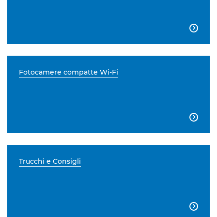

Fotocamere compatte Wi-Fi

Trucchi e Consigli
