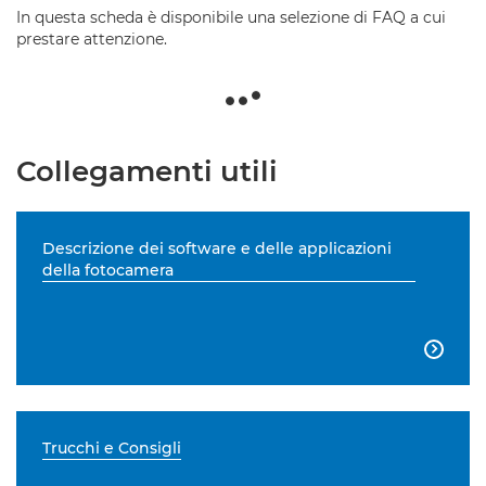
In questa scheda è disponibile una selezione di FAQ a cui
prestare attenzione.
Collegamenti utili
Descrizione dei software e delle applicazioni
della fotocamera

Trucchi e Consigli