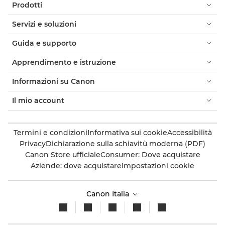
Prodotti
Servizi e soluzioni
Guida e supporto
Apprendimento e istruzione
Informazioni su Canon
Il mio account
Termini e condizioni
Informativa sui cookie
Accessibilità
Privacy
Dichiarazione sulla schiavitù moderna (PDF)
Canon Store ufficiale
Consumer: Dove acquistare
Aziende: dove acquistare
Impostazioni cookie
Canon Italia