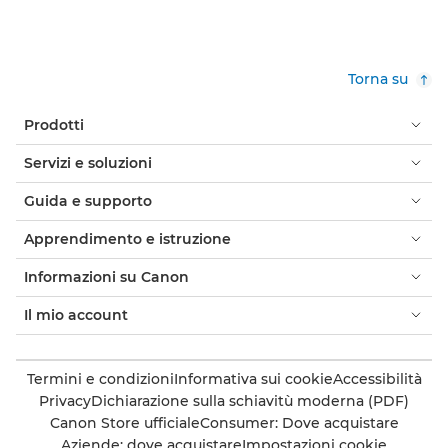
Torna su
Prodotti
Servizi e soluzioni
Guida e supporto
Apprendimento e istruzione
Informazioni su Canon
Il mio account
Termini e condizioni
Informativa sui cookie
Accessibilità
Privacy
Dichiarazione sulla schiavitù moderna (PDF)
Canon Store ufficiale
Consumer: Dove acquistare
Aziende: dove acquistare
Impostazioni cookie