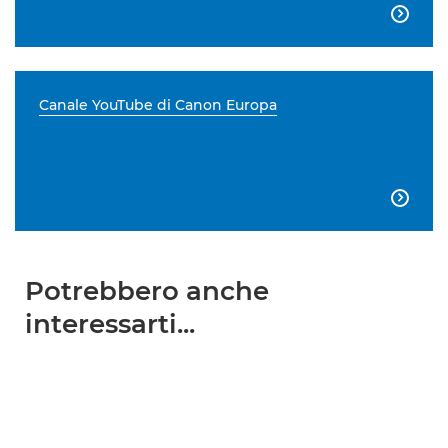

Canale YouTube di Canon Europa

Potrebbero anche
interessarti...