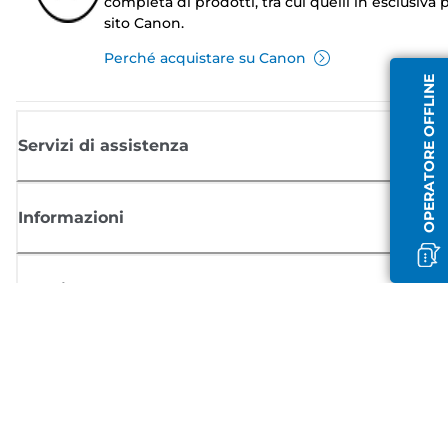
completa di prodotti, tra cui quelli in esclusiva p
sito Canon.
Perché acquistare su Canon
OPERATORE OFFLINE
Servizi di assistenza
Informazioni
Acquisto
Registrati per ricevere le news di Canon
Ricevi aggiornamenti regolari via mail su nuovi prodotti, consigli utili e
offerte