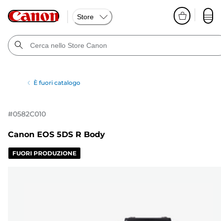
Store
È fuori catalogo
#
0582C010
Canon EOS 5DS R Body
FUORI PRODUZIONE