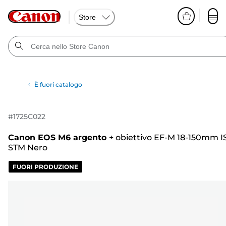
Store
È fuori catalogo
#
1725C022
Canon EOS M6 argento
+
obiettivo EF-M 18-150mm I
STM Nero
FUORI PRODUZIONE