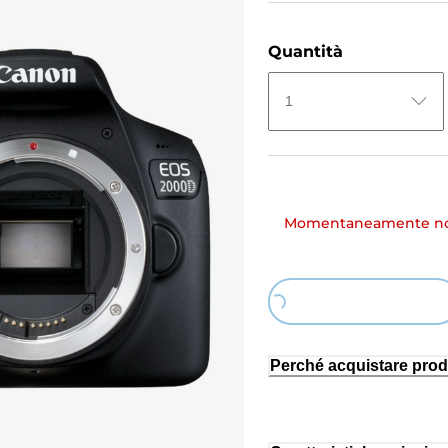
Quantità
1
Momentaneamente non
Loading...
Perché acquistare prod