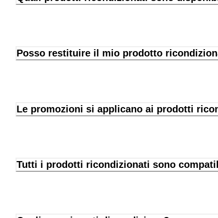
Posso restituire il mio prodotto ricondizio
Le promozioni si applicano ai prodotti rico
Tutti i prodotti ricondizionati sono compati