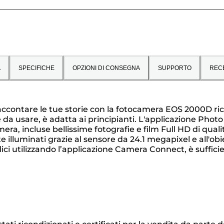
A
SPECIFICHE
OPZIONI DI CONSEGNA
SUPPORTO
REC
 a raccontare le tue storie con la fotocamera EOS 2000D 
le da usare, è adatta ai principianti. L'applicazione Ph
era, incluse bellissime fotografie e film Full HD di quali
e illuminati grazie al sensore da 24.1 megapixel e all'ob
ci utilizzando l’applicazione Camera Connect, è sufficie