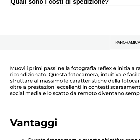
Quali sono i costi di spedizione?
PANORAMIC
Muovi i primi passi nella fotografia reflex e inizia
ricondizionato. Questa fotocamera, intuitiva e faci
sfruttare al massimo le caratteristiche della fotocam
oltre a prestazioni eccellenti in contesti scarsament
social media e lo scatto da remoto diventano sempli
Vantaggi