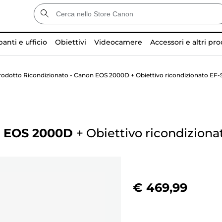
anti e ufficio
Obiettivi
Videocamere
Accessori e altri pro
rodotto Ricondizionato - Canon EOS 2000D + Obiettivo ricondizionato EF-S
n EOS 2000D
+
Obiettivo ricondiziona
€ 469,99