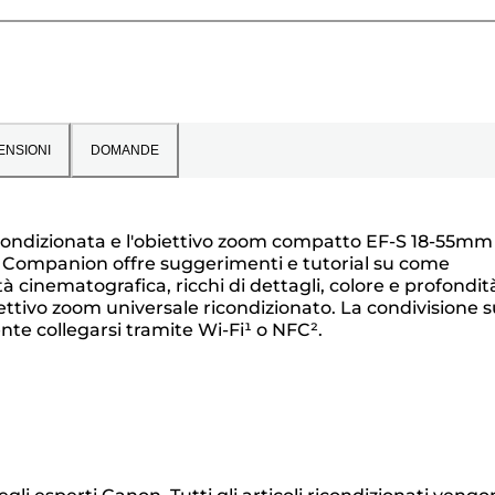
ENSIONI
DOMANDE
ricondizionata e l'obiettivo zoom compatto EF-S 18-55mm I
oto Companion offre suggerimenti e tutorial su come
tà cinematografica, ricchi di dettagli, colore e profondit
iettivo zoom universale ricondizionato. La condivisione s
nte collegarsi tramite Wi-Fi¹ o NFC².