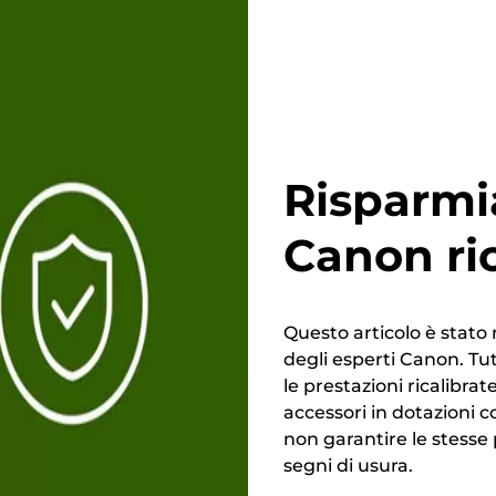
Risparmi
Canon ri
Questo articolo è stato 
degli esperti Canon. Tutt
le prestazioni ricalibrate
accessori in dotazioni c
non garantire le stesse
segni di usura.