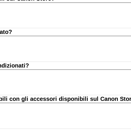
nato?
ndizionati?
bili con gli accessori disponibili sul Canon Sto