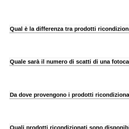
Qual è la differenza tra prodotti ricondizion
Quale sarà il numero di scatti di una fotoc
Da dove provengono i prodotti ricondiziona
Quali prodotti ricondizionati sono disponib