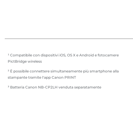
¹ Compatibile con dispositivi iOS, OS X e Android e fotocamere
PictBridge wireless
² È possibile connettere simultaneamente più smartphone alla
stampante tramite l'app Canon PRINT
³ Batteria Canon NB-CP2LH venduta separatamente