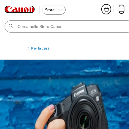
Store
Per la casa