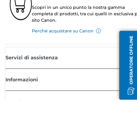
Scopri in un unico punto la nostra gamma
completa di prodotti, tra cui quelli in esclusiva p
sito Canon.
Perché acquistare su Canon
OPERATORE OFFLINE
Servizi di assistenza
Informazioni
Acquisto
Registrati per ricevere le news di Canon
Ricevi aggiornamenti regolari via mail su nuovi prodotti, consigli utili e