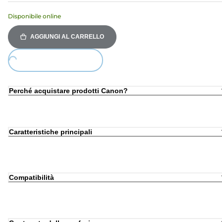
Disponibile online
AGGIUNGI AL CARRELLO
ding...
Perché acquistare prodotti Canon?
Caratteristiche principali
Compatibilità