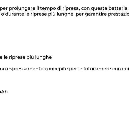
er prolungare il tempo di ripresa, con questa batteria al
i o durante le riprese più lunghe, per garantire prestaz
 e le riprese più lunghe
sono espressamente concepite per le fotocamere con cui
 mAh