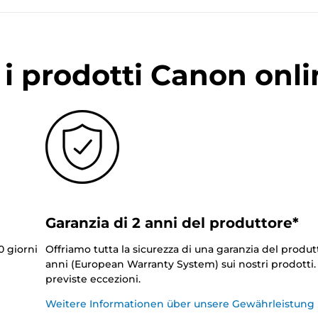
i prodotti Canon onli
Garanzia di 2 anni del produttore*
0 giorni
Offriamo tutta la sicurezza di una garanzia del produt
anni (European Warranty System) sui nostri prodotti
previste eccezioni.
Weitere Informationen über unsere Gewährleistung