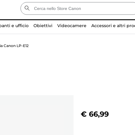
anti e ufficio
Obiettivi
Videocamere
Accessori e altri pro
ia Canon LP-E12
€ 66,99