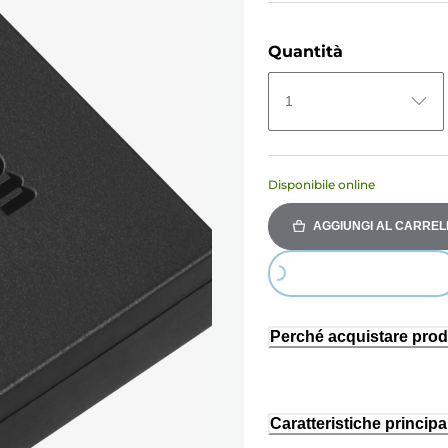
Quantità
1
Disponibile online
AGGIUNGI AL CARREL
Loading...
Perché acquistare prod
Caratteristiche principal