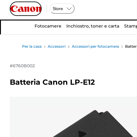
Store
Fotocamere
Inchiostro, toner e carta
Stamp
Per la casa
Accessori
Accessori per fotocamera
Batter
#
6760B002
Batteria Canon LP-E12