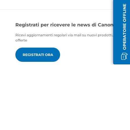
OPERATORE OFFLINE
Registrati per ricevere le news di Canon
Ricevi aggiornamenti regolari via mail su nuovi prodotti, consigli ut
offerte
REGISTRATI ORA