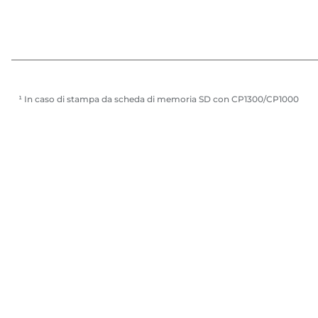
¹ In caso di stampa da scheda di memoria SD con CP1300/CP1000