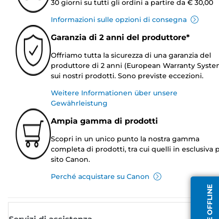
30 giorni su tutti gli ordini a partire da € 30,00
Informazioni sulle opzioni di consegna
Garanzia di 2 anni del produttore*
Offriamo tutta la sicurezza di una garanzia del
produttore di 2 anni (European Warranty Syste
sui nostri prodotti. Sono previste eccezioni.
Weitere Informationen über unsere
Gewährleistung
Ampia gamma di prodotti
Scopri in un unico punto la nostra gamma
completa di prodotti, tra cui quelli in esclusiva p
sito Canon.
Perché acquistare su Canon