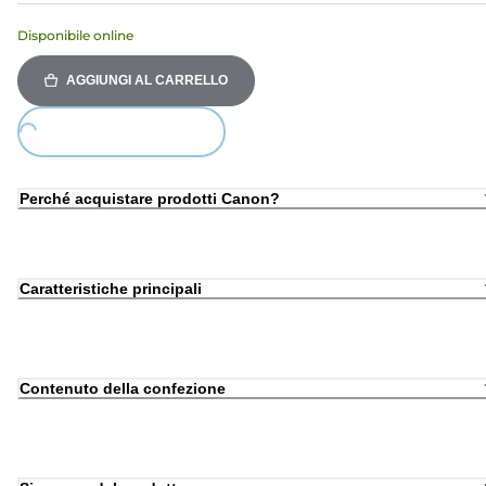
Disponibile online
AGGIUNGI AL CARRELLO
ing...
Perché acquistare prodotti Canon?
Caratteristiche principali
Contenuto della confezione