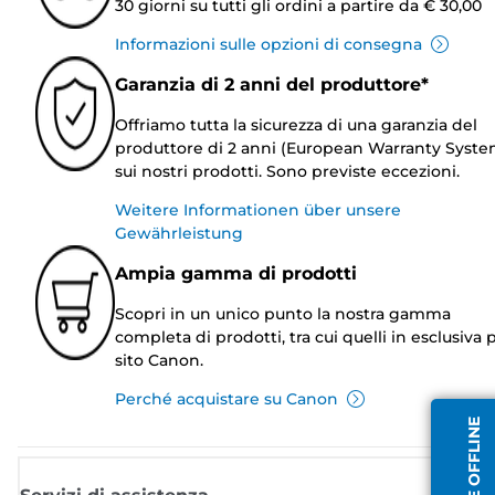
30 giorni su tutti gli ordini a partire da € 30,00
Informazioni sulle opzioni di consegna
Garanzia di 2 anni del produttore*
Offriamo tutta la sicurezza di una garanzia del
produttore di 2 anni (European Warranty Syste
sui nostri prodotti. Sono previste eccezioni.
Weitere Informationen über unsere
Gewährleistung
Ampia gamma di prodotti
Scopri in un unico punto la nostra gamma
completa di prodotti, tra cui quelli in esclusiva p
sito Canon.
Perché acquistare su Canon