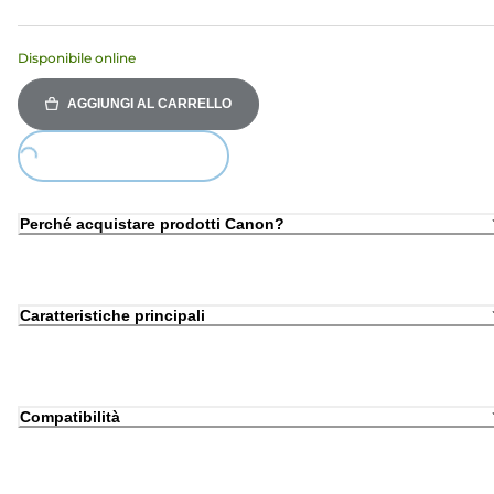
Disponibile online
AGGIUNGI AL CARRELLO
ing...
Perché acquistare prodotti Canon?
Caratteristiche principali
Compatibilità