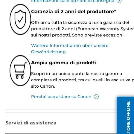
Informazioni sulle opzioni di consegna
Garanzia di 2 anni del produttore*
Offriamo tutta la sicurezza di una garanzia del
produttore di 2 anni (European Warranty Syste
sui nostri prodotti. Sono previste eccezioni.
Weitere Informationen über unsere
Gewährleistung
Ampia gamma di prodotti
Scopri in un unico punto la nostra gamma
completa di prodotti, tra cui quelli in esclusiva p
sito Canon.
Perché acquistare su Canon
OPERATORE OFFLINE
Servizi di assistenza