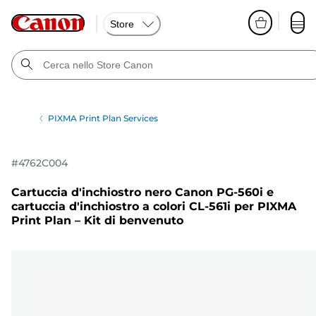
Store
PIXMA Print Plan Services
#
4762C004
Cartuccia d'inchiostro nero Canon PG-560i e
cartuccia d'inchiostro a colori CL-561i per PIXMA
Print Plan – Kit di benvenuto