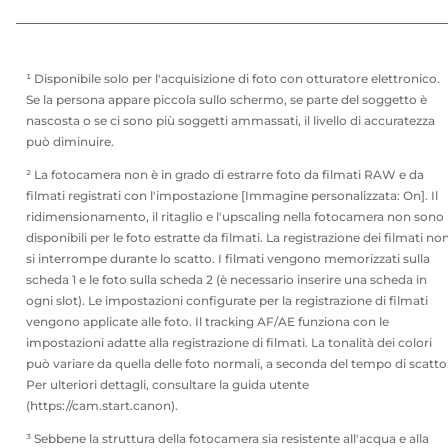
¹ Disponibile solo per l'acquisizione di foto con otturatore elettronico.
Se la persona appare piccola sullo schermo, se parte del soggetto è
nascosta o se ci sono più soggetti ammassati, il livello di accuratezza
può diminuire.
² La fotocamera non è in grado di estrarre foto da filmati RAW e da
filmati registrati con l'impostazione [Immagine personalizzata: On]. Il
ridimensionamento, il ritaglio e l'upscaling nella fotocamera non sono
disponibili per le foto estratte da filmati. La registrazione dei filmati no
si interrompe durante lo scatto. I filmati vengono memorizzati sulla
scheda 1 e le foto sulla scheda 2 (è necessario inserire una scheda in
ogni slot). Le impostazioni configurate per la registrazione di filmati
vengono applicate alle foto. Il tracking AF/AE funziona con le
impostazioni adatte alla registrazione di filmati. La tonalità dei colori
può variare da quella delle foto normali, a seconda del tempo di scatto
Per ulteriori dettagli, consultare la guida utente
(https://cam.start.canon).
³ Sebbene la struttura della fotocamera sia resistente all'acqua e alla