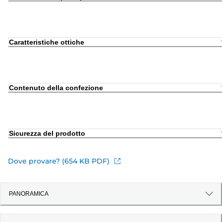
Caratteristiche ottiche
Contenuto della confezione
Sicurezza del prodotto
Dove provare? (654 KB PDF)
PANORAMICA