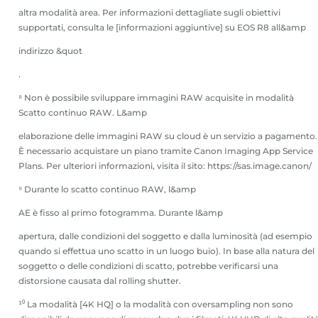
altra modalità area. Per informazioni dettagliate sugli obiettivi
supportati, consulta le [informazioni aggiuntive] su EOS R8 all&amp
indirizzo &quot
.
⁸ Non è possibile sviluppare immagini RAW acquisite in modalità
Scatto continuo RAW. L&amp
elaborazione delle immagini RAW su cloud è un servizio a pagamento.
È necessario acquistare un piano tramite Canon Imaging App Service
Plans. Per ulteriori informazioni, visita il sito: https://sas.image.canon/
⁹ Durante lo scatto continuo RAW, l&amp
AE è fisso al primo fotogramma. Durante l&amp
apertura, dalle condizioni del soggetto e dalla luminosità (ad esempio
quando si effettua uno scatto in un luogo buio). In base alla natura del
soggetto o delle condizioni di scatto, potrebbe verificarsi una
distorsione causata dal rolling shutter.
¹⁰ La modalità [4K HQ] o la modalità con oversampling non sono