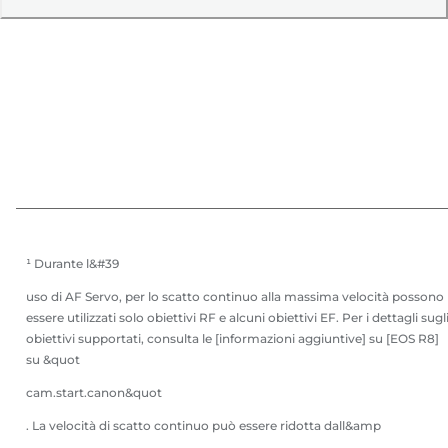
¹ Durante l&#39
uso di AF Servo, per lo scatto continuo alla massima velocità possono
essere utilizzati solo obiettivi RF e alcuni obiettivi EF. Per i dettagli sugl
obiettivi supportati, consulta le [informazioni aggiuntive] su [EOS R8]
su &quot
cam.start.canon&quot
. La velocità di scatto continuo può essere ridotta dall&amp