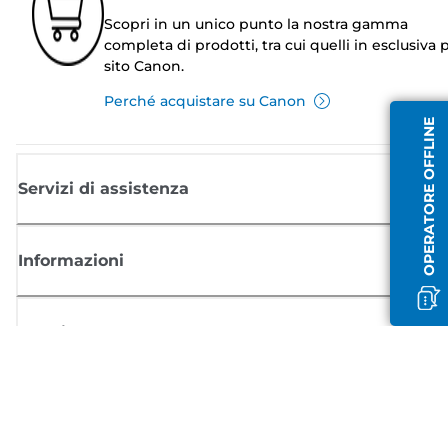
Scopri in un unico punto la nostra gamma
completa di prodotti, tra cui quelli in esclusiva p
sito Canon.
Perché acquistare su Canon
OPERATORE OFFLINE
Servizi di assistenza
Informazioni
Acquisto
Registrati per ricevere le news di Canon
Ricevi aggiornamenti regolari via mail su nuovi prodotti, consigli utili e