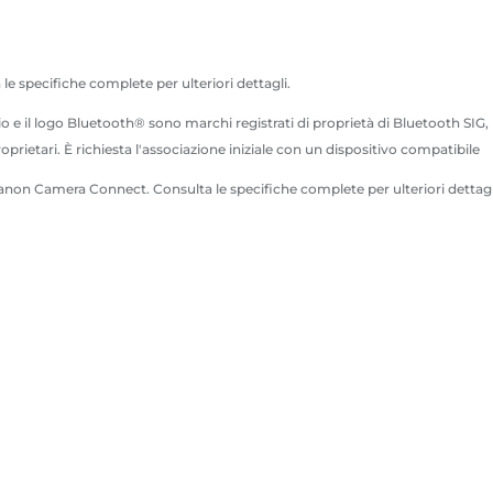
 le specifiche complete per ulteriori dettagli.
l logo Bluetooth® sono marchi registrati di proprietà di Bluetooth SIG, Inc.
rietari. È richiesta l'associazione iniziale con un dispositivo compatibile
p Canon Camera Connect. Consulta le specifiche complete per ulteriori detta