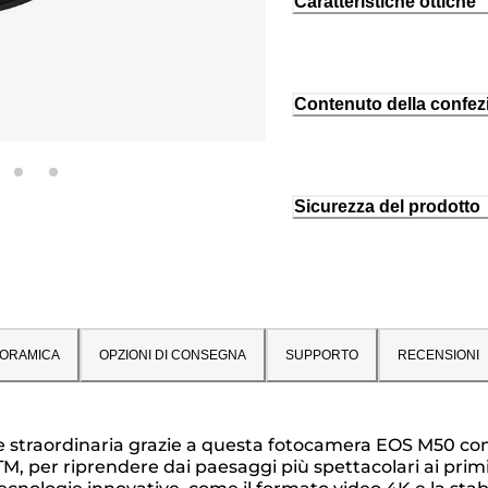
Caratteristiche ottiche
Contenuto della confez
Sicurezza del prodotto
ORAMICA
OPZIONI DI CONSEGNA
SUPPORTO
RECENSIONI
 straordinaria grazie a questa fotocamera EOS M50 com
TM, per riprendere dai paesaggi più spettacolari ai primi 