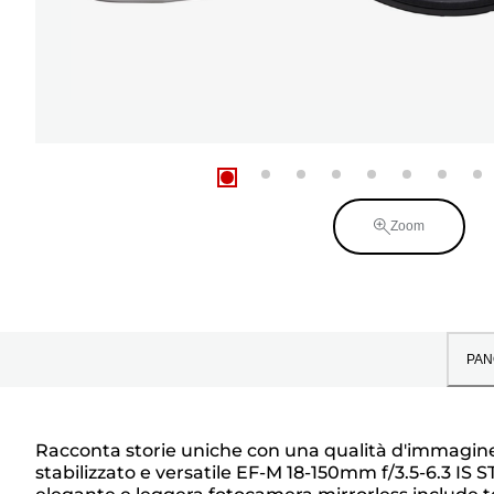
Zoom
PAN
Racconta storie uniche con una qualità d'immagine
stabilizzato e versatile EF-M 18-150mm f/3.5-6.3 IS S