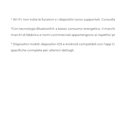
¹ Wi-Fi: non tutte le funzioni o i dispositivi sono supportati. Consulta
²Con tecnologia Bluetooth® a basso consumo energetico. Il marchio e i
marchi di fabbrica e nomi commerciali appartengono ai rispettivi prop
³ Dispositivi mobili: dispositivi iOS e Android compatibili con l'ap
specifiche complete per ulteriori dettagli.