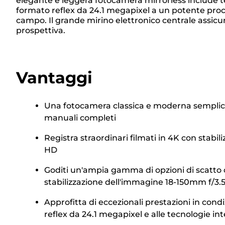
elegante e leggera fotocamera mirrorless include tec
formato reflex da 24.1 megapixel a un potente proce
campo. Il grande mirino elettronico centrale assicu
prospettiva.
Vantaggi
Una fotocamera classica e moderna semplice d
manuali completi
Registra straordinari filmati in 4K con stabil
HD
Goditi un'ampia gamma di opzioni di scatto cr
stabilizzazione dell'immagine 18-150mm f/3.5
Approfitta di eccezionali prestazioni in con
reflex da 24.1 megapixel e alle tecnologie in