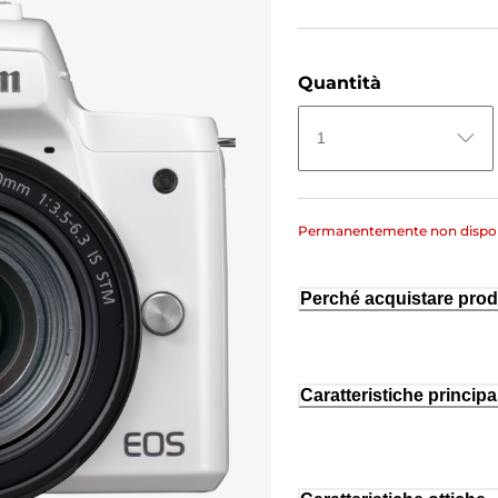
Quantità
1
Permanentemente non dispon
Perché acquistare prod
Caratteristiche principal