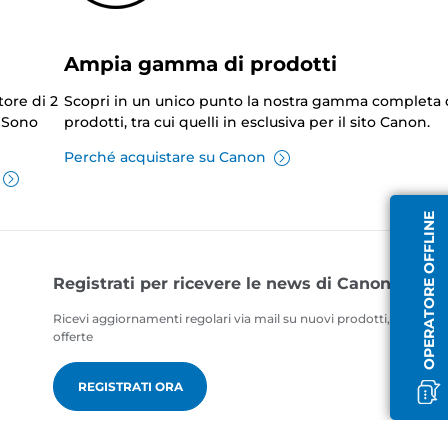
Ampia gamma di prodotti
tore di 2
Scopri in un unico punto la nostra gamma completa 
. Sono
prodotti, tra cui quelli in esclusiva per il sito Canon.
Perché acquistare su Canon
OPERATORE OFFLINE
Registrati per ricevere le news di Canon
Ricevi aggiornamenti regolari via mail su nuovi prodotti, consigli ut
offerte
REGISTRATI ORA