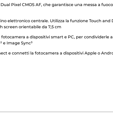
ia Dual Pixel CMOS AF, che garantisce una messa a fuo
ino elettronico centrale. Utilizza la funzione Touch and 
uch screen orientabile da 7,5 cm
tocamera a dispositivi smart e PC, per condividerle all
th² e Image Sync³
 e connetti la fotocamera a dispositivi Apple o Androi