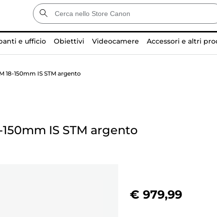
anti e ufficio
Obiettivi
Videocamere
Accessori e altri pro
M 18-150mm IS STM argento
-150mm IS STM argento
€ 979,99