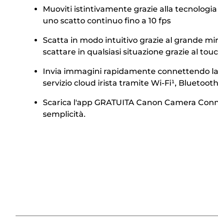
Muoviti istintivamente grazie alla tecnolog
uno scatto continuo fino a 10 fps
Scatta in modo intuitivo grazie al grande mir
scattare in qualsiasi situazione grazie al to
Invia immagini rapidamente connettendo la fo
servizio cloud irista tramite Wi-Fi¹, Bluetoo
Scarica l'app GRATUITA Canon Camera Connect
semplicità.