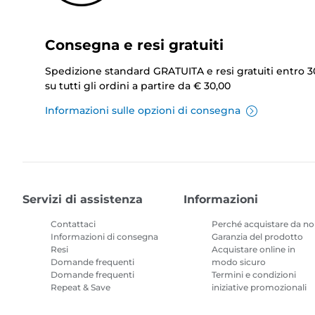
Consegna e resi gratuiti
Spedizione standard GRATUITA e resi gratuiti entro 3
su tutti gli ordini a partire da € 30,00
Informazioni sulle opzioni di consegna
Servizi di assistenza
Informazioni
Contattaci
Perché acquistare da no
Informazioni di consegna
Garanzia del prodotto
Resi
Acquistare online in
Domande frequenti
modo sicuro
Domande frequenti
Termini e condizioni
Repeat & Save
iniziative promozionali
Termini e condizioni
Abbonamento inchiostr