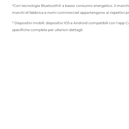
²Con tecnologia Bluetooth® a basso consumo energetico. Il marchio e i
marchi di fabbrica e nomi commerciali appartengono ai rispettivi prop
³ Dispositivi mobili: dispositivi iOS e Android compatibili con l'ap
specifiche complete per ulteriori dettagli.