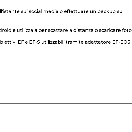
'istante sui social media o effettuare un backup sul
d e utilizzala per scattare a distanza o scaricare foto
obiettivi EF e EF-S utilizzabili tramite adattatore EF-EOS