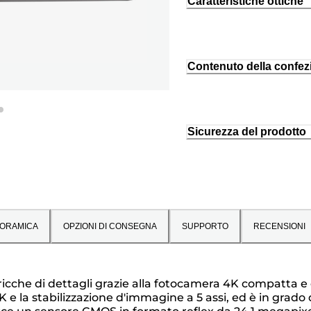
Caratteristiche ottiche
Contenuto della confez
Sicurezza del prodotto
ORAMICA
OPZIONI DI CONSEGNA
SUPPORTO
RECENSIONI
e ricche di dettagli grazie alla fotocamera 4K compatta
 e la stabilizzazione d'immagine a 5 assi, ed è in grado 