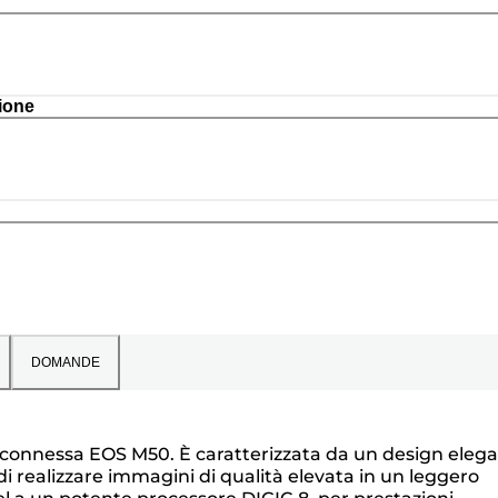
ione
DOMANDE
 e connessa EOS M50. È caratterizzata da un design eleg
di realizzare immagini di qualità elevata in un leggero