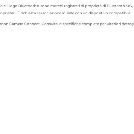
l logo Bluetooth® sono marchi registrati di proprietà di Bluetooth SIG, Inc.
rietari. È richiesta l'associazione iniziale con un dispositivo compatibile
p Canon Camera Connect. Consulta le specifiche complete per ulteriori detta