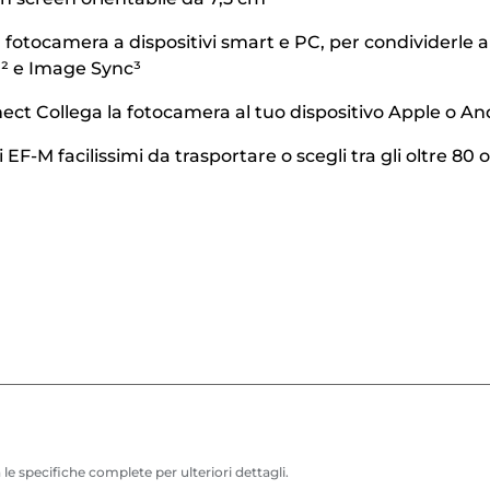
tocamera a dispositivi smart e PC, per condividerle all
th² e Image Sync³
Collega la fotocamera al tuo dispositivo Apple o Androi
EF-M facilissimi da trasportare o scegli tra gli oltre 80 
 le specifiche complete per ulteriori dettagli.