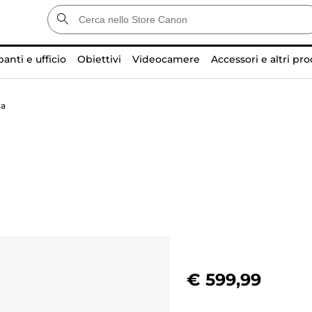
anti e ufficio
Obiettivi
Videocamere
Accessori e altri pro
ca
€ 599,99