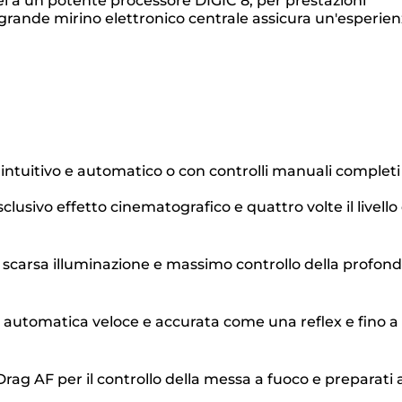
 a un potente processore DIGIC 8, per prestazioni
l grande mirino elettronico centrale assicura un'esperie
intuitivo e automatico o con controlli manuali completi
lusivo effetto cinematografico e quattro volte il livello 
 scarsa illuminazione e massimo controllo della profond
 automatica veloce e accurata come una reflex e fino a
Drag AF per il controllo della messa a fuoco e preparati 