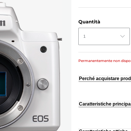
Quantità
1
Permanentemente non dispon
Perché acquistare prod
Caratteristiche principal