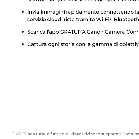
Invia immagini rapidamente connettendo la fo
servizio cloud irista tramite Wi-Fi¹, Bluetoo
Scarica l'app GRATUITA Canon Camera Connect 
Cattura ogni storia con la gamma di obiettivi 
¹ Wi-Fi: non tutte le funzioni o i dispositivi sono supportati. Consulta