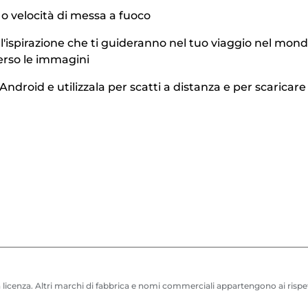
 o velocità di messa a fuoco
l'ispirazione che ti guideranno nel tuo viaggio nel mon
verso le immagini
droid e utilizzala per scatti a distanza e per scaricare
in licenza. Altri marchi di fabbrica e nomi commerciali appartengono ai rispet