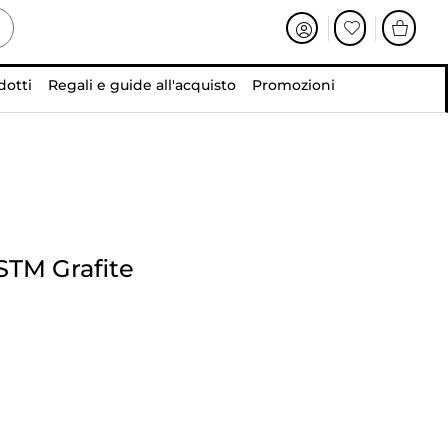
dotti
Regali e guide all'acquisto
Promozioni
STM Grafite