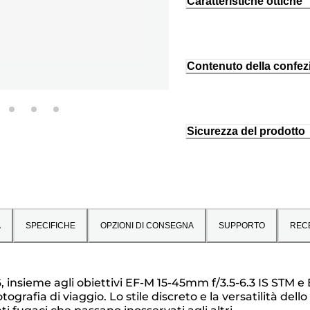
Caratteristiche ottiche
Contenuto della confez
Sicurezza del prodotto
A
SPECIFICHE
OPZIONI DI CONSEGNA
SUPPORTO
REC
nsieme agli obiettivi EF-M 15-45mm f/3.5-6.3 IS STM e EF
 fotografia di viaggio. Lo stile discreto e la versatilità 