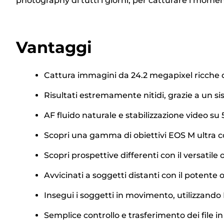
photography di tutti i giorni, per catturare i moment
Vantaggi
Cattura immagini da 24.2 megapixel ricche d
Risultati estremamente nitidi, grazie a un sis
AF fluido naturale e stabilizzazione video su 
Scopri una gamma di obiettivi EOS M ultra com
Scopri prospettive differenti con il versatile
Avvicinati a soggetti distanti con il potente
Insegui i soggetti in movimento, utilizzand
Semplice controllo e trasferimento dei file i