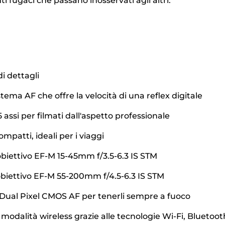
i fugaci che passano inosservati agli altri.
i dettagli
tema AF che offre la velocità di una reflex digitale
5 assi per filmati dall'aspetto professionale
patti, ideali per i viaggi
 obiettivo EF-M 15-45mm f/3.5-6.3 IS STM
 obiettivo EF-M 55-200mm f/4.5-6.3 IS STM
o Dual Pixel CMOS AF per tenerli sempre a fuoco
n modalità wireless grazie alle tecnologie Wi-Fi, Bluetoo