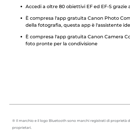
Accedi a oltre 80 obiettivi EF ed EF-S grazie
È compresa l'app gratuita Canon Photo Compan
della fotografia, questa app è l'assistente i
È compresa l'app gratuita Canon Camera Conne
foto pronte per la condivisione
® Il marchio e il logo Bluetooth sono marchi registrati di proprietà d
proprietari.