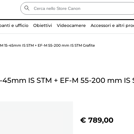
anti e ufficio
Obiettivi
Videocamere
Accessori e altri pro
M 15-45mm IS STM + EF-M 55-200 mm IS STM Grafite
5-45mm IS STM
+
EF-M 55-200 mm IS 
€ 789,00