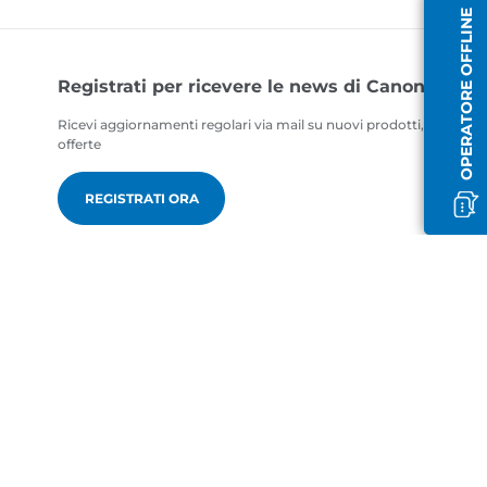
OPERATORE OFFLINE
Registrati per ricevere le news di Canon
Ricevi aggiornamenti regolari via mail su nuovi prodotti, consigli ut
offerte
REGISTRATI ORA