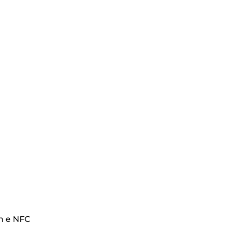
th e NFC