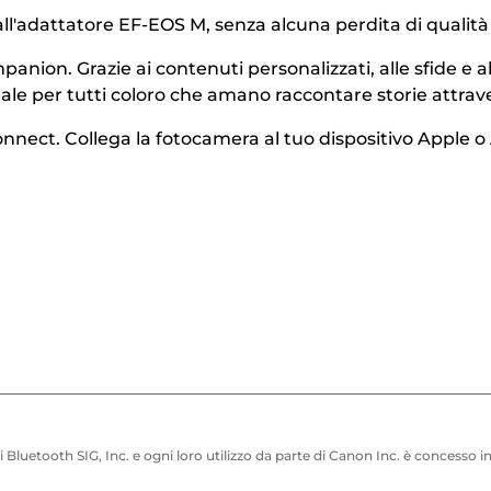
 all'adattatore EF-EOS M, senza alcuna perdita di qualità
ion. Grazie ai contenuti personalizzati, alle sfide e al
deale per tutti coloro che amano raccontare storie attra
ct. Collega la fotocamera al tuo dispositivo Apple o An
i Bluetooth SIG, Inc. e ogni loro utilizzo da parte di Canon Inc. è concesso 