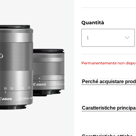
Quantità
1
Permanentemente non dispon
Perché acquistare prod
Caratteristiche principal