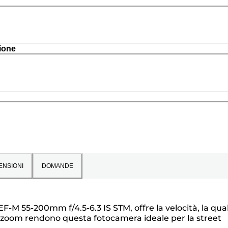
ione
ENSIONI
DOMANDE
-M 55-200mm f/4.5-6.3 IS STM, offre la velocità, la qual
dello zoom rendono questa fotocamera ideale per la street