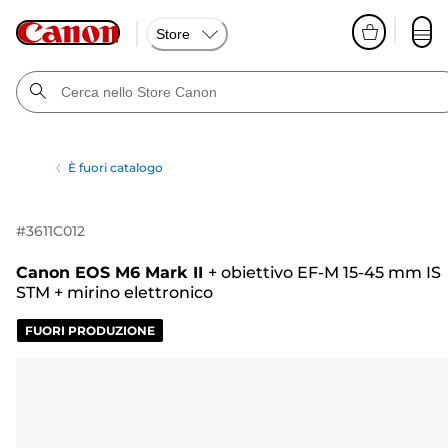
Store
È fuori catalogo
#
3611C012
Canon EOS M6 Mark II
+
obiettivo EF-M 15-45 mm IS
STM
+
mirino elettronico
FUORI PRODUZIONE