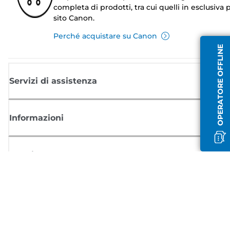
completa di prodotti, tra cui quelli in esclusiva p
sito Canon.
Perché acquistare su Canon
OPERATORE OFFLINE
Servizi di assistenza
Informazioni
Acquisto
Registrati per ricevere le news di Canon
Ricevi aggiornamenti regolari via mail su nuovi prodotti, consigli utili e
offerte