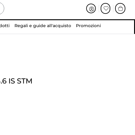
dotti
Regali e guide all'acquisto
Promozioni
.6 IS STM