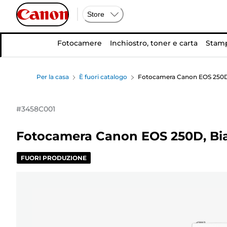
Store
Fotocamere
Inchiostro, toner e carta
Stamp
Per la casa
È fuori catalogo
Fotocamera Canon EOS 250D, 
#
3458C001
Fotocamera Canon EOS 250D, Bi
FUORI PRODUZIONE