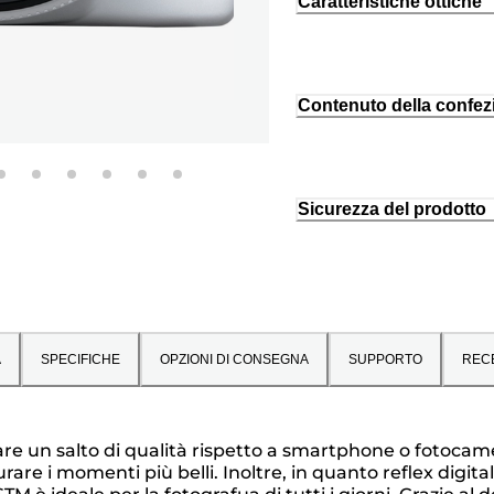
Caratteristiche ottiche
Contenuto della confez
Sicurezza del prodotto
A
SPECIFICHE
OPZIONI DI CONSEGNA
SUPPORTO
REC
fare un salto di qualità rispetto a smartphone o fotoca
urare i momenti più belli. Inoltre, in quanto reflex dig