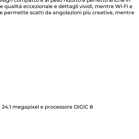
 design compatto e al peso ridotto è perfetto anche in
qualità eccezionale e dettagli vividi, mentre Wi-Fi e
bile permette scatti da angolazioni più creative, mentre
 24.1 megapixel e processore DIGIC 8