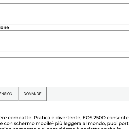
ione
ENSIONI
DOMANDE
mere compatte. Pratica e divertente, EOS 250D consente
itale con schermo mobile¹ più leggera al mondo, puoi port