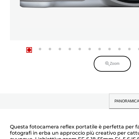
Zoom
PANORAMIC
Questa fotocamera reflex portatile è perfetta per 
fotografi in erba un approccio più creativo per catt