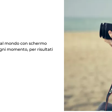
ra al mondo con schermo
gni momento, per risultati