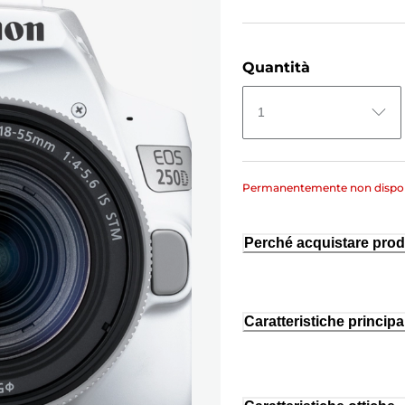
Quantità
1
Permanentemente non dispon
Perché acquistare prod
Caratteristiche principal