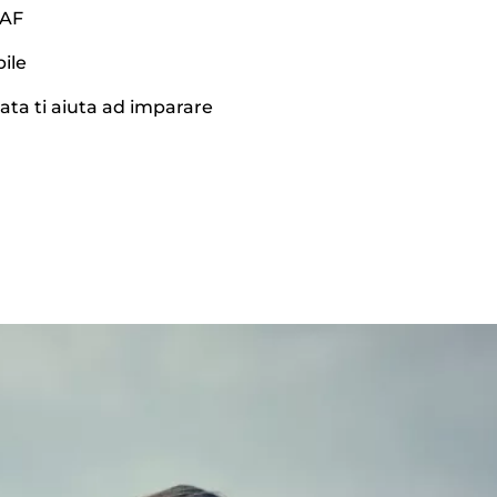
 AF
ile
data ti aiuta ad imparare