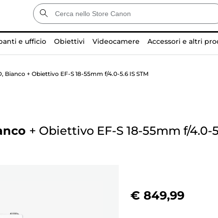
anti e ufficio
Obiettivi
Videocamere
Accessori e altri pro
Bianco + Obiettivo EF-S 18-55mm f/4.0-5.6 IS STM
anco
+
Obiettivo EF-S 18-55mm f/4.0-5
€ 849,99