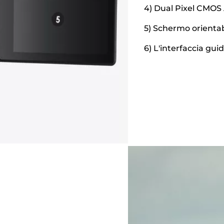
4) Dual Pixel CMOS
5) Schermo orientab
6) L'interfaccia gui