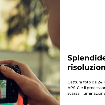
Splendid
risoluzio
Cattura foto da 24.1 
APS-C e il processor
scarsa illuminazione