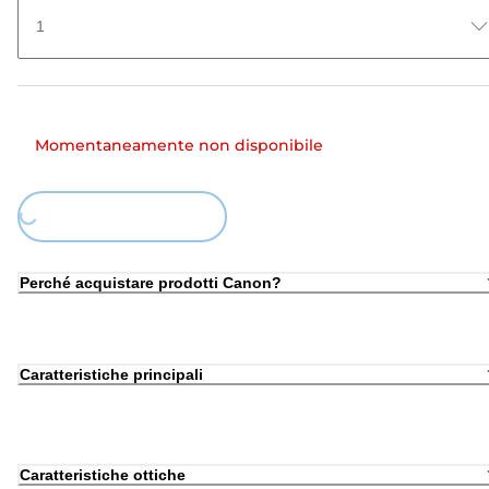
1
Momentaneamente non disponibile
ding...
Perché acquistare prodotti Canon?
Caratteristiche principali
Caratteristiche ottiche