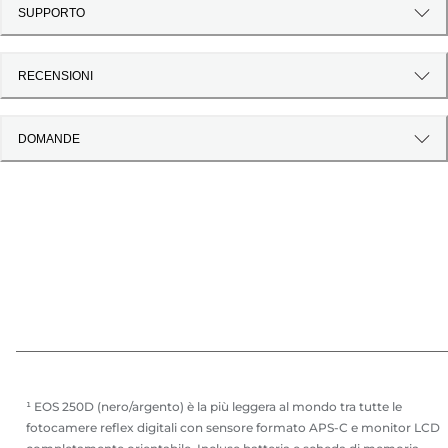
SUPPORTO
RECENSIONI
DOMANDE
¹ EOS 250D (nero/argento) è la più leggera al mondo tra tutte le
fotocamere reflex digitali con sensore formato APS-C e monitor LCD