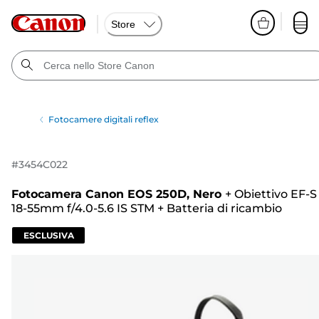
Store
Fotocamere digitali reflex
#
3454C022
Fotocamera Canon EOS 250D, Nero
+
Obiettivo EF-S
18-55mm f/4.0-5.6 IS STM
+
Batteria di ricambio
ESCLUSIVA