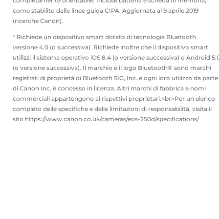
completamente orientabile. Incluse batteria e scheda di memoria,
come stabilito dalle linee guida CIPA. Aggiornata al 9 aprile 2019
(ricerche Canon).
² Richiede un dispositivo smart dotato di tecnologia Bluetooth
versione 4.0 (o successiva). Richiede inoltre che il dispositivo smart
utilizzi il sistema operativo iOS 8.4 (o versione successiva) o Android 5.
(o versione successiva). Il marchio e il logo Bluetooth® sono marchi
registrati di proprietà di Bluetooth SIG, Inc. e ogni loro utilizzo da parte
di Canon Inc. è concesso in licenza. Altri marchi di fabbrica e nomi
commerciali appartengono ai rispettivi proprietari.<br>Per un elenco
completo delle specifiche e delle limitazioni di responsabilità, visita il
sito https://www.canon.co.uk/cameras/eos-250d/specifications/