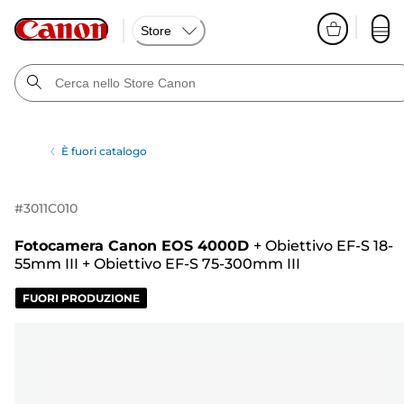
Store
È fuori catalogo
#
3011C010
Fotocamera Canon EOS 4000D
+
Obiettivo EF-S 18-
55mm III
+
Obiettivo EF-S 75-300mm III
FUORI PRODUZIONE