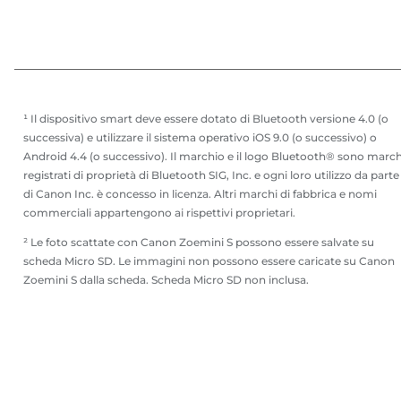
¹ Il dispositivo smart deve essere dotato di Bluetooth versione 4.0 (o
successiva) e utilizzare il sistema operativo iOS 9.0 (o successivo) o
Android 4.4 (o successivo). Il marchio e il logo Bluetooth® sono march
registrati di proprietà di Bluetooth SIG, Inc. e ogni loro utilizzo da parte
di Canon Inc. è concesso in licenza. Altri marchi di fabbrica e nomi
commerciali appartengono ai rispettivi proprietari.
² Le foto scattate con Canon Zoemini S possono essere salvate su
scheda Micro SD. Le immagini non possono essere caricate su Canon
Zoemini S dalla scheda. Scheda Micro SD non inclusa.