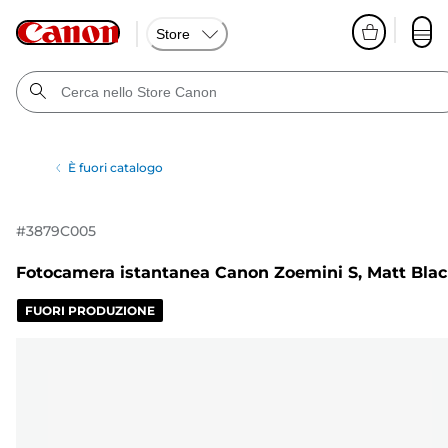
Store
È fuori catalogo
#
3879C005
Fotocamera istantanea Canon Zoemini S, Matt Bla
FUORI PRODUZIONE