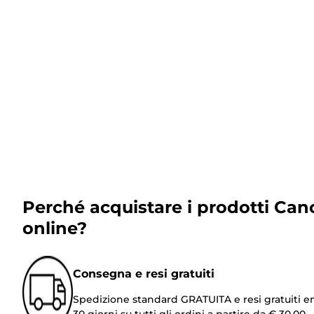
Perché acquistare i prodotti Can
online?
Consegna e resi gratuiti
Spedizione standard GRATUITA e resi gratuiti e
30 giorni su tutti gli ordini a partire da € 30,00