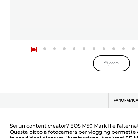
Zoom
PANORAMIC
Sei un content creator? EOS M50 Mark II è l'alterna
Questa piccola fotocamera per vlogging permette di