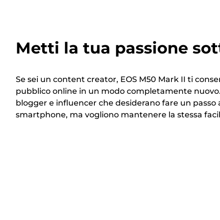
Metti la tua passione sotto
Se sei un content creator, EOS M50 Mark II ti conse
pubblico online in un modo completamente nuovo. 
blogger e influencer che desiderano fare un passo av
smartphone, ma vogliono mantenere la stessa facilit