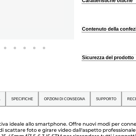
Caratteristiche ottiche
Contenuto della confez
Sicurezza del prodotto
A
SPECIFICHE
OPZIONI DI CONSEGNA
SUPPORTO
REC
tiva ideale allo smartphone. Offre nuovi modi per connet
 scattare foto e girare video dall'aspetto professional