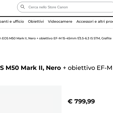
anti e ufficio
Obiettivi
Videocamere
Accessori e altri pro
EOS M50 Mark II, Nero + obiettivo EF-M 15-45mm f/3.5-6.3 IS STM, Grafite
S M50 Mark II, Nero
+
obiettivo EF-M 
€ 799,99