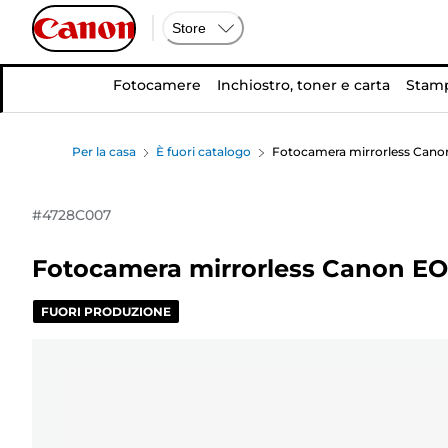
Store
Fotocamere
Inchiostro, toner e carta
Stamp
Per la casa
È fuori catalogo
Fotocamera mirrorless Canon 
#
4728C007
Fotocamera mirrorless Canon EO
FUORI PRODUZIONE