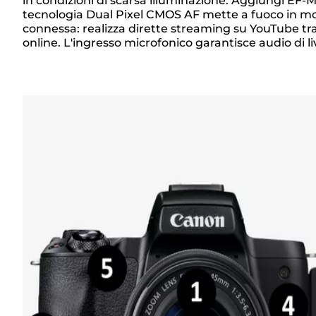
Panoramica
in condizioni di scarsa illuminazione. Aggiungi EF-M 
tecnologia Dual Pixel CMOS AF mette a fuoco in mo
connessa: realizza dirette streaming su YouTube tra
online. L'ingresso microfonico garantisce audio di li