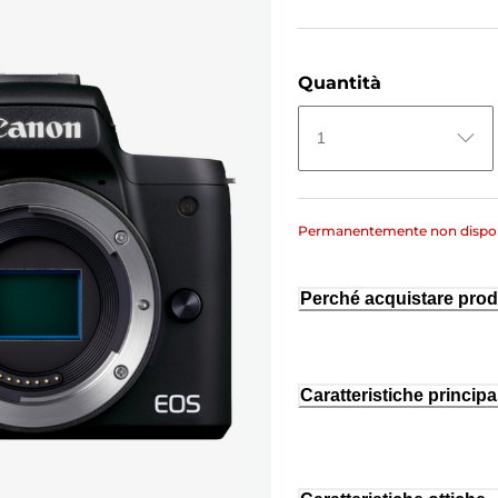
Quantità
1
Permanentemente non dispon
Perché acquistare prod
Caratteristiche principal