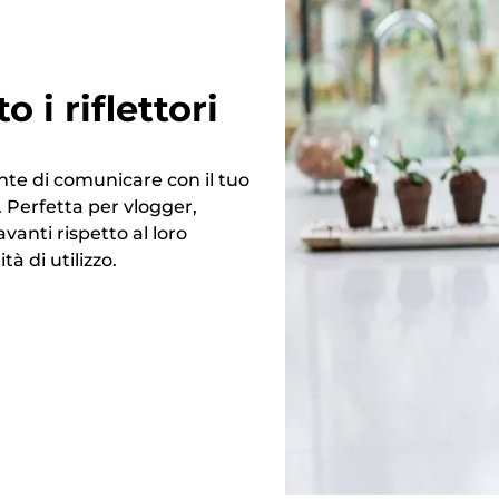
 i riflettori
nte di comunicare con il tuo
Perfetta per vlogger,
anti rispetto al loro
à di utilizzo.