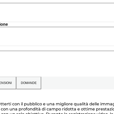
ione
ENSIONI
DOMANDE
terti con il pubblico e una migliore qualità delle immag
e con una profondità di campo ridotta e ottime prestazi