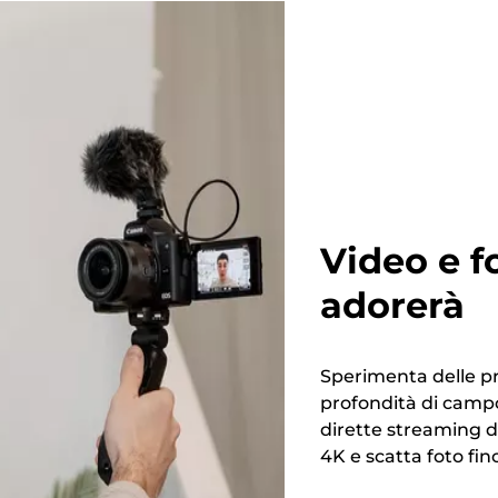
Video e f
adorerà
Sperimenta delle pre
profondità di campo 
dirette streaming di
4K e scatta foto fino