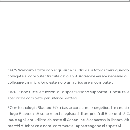
¹ EOS Webcam Utility non acquisisce l'audio dalla fotocamera quando 
collegata al computer tramite cavo USB. Potrebbe essere necessario
collegare un microfono esterno o un auricolare al computer.
² Wi-Fi: non tutte le funzioni o i dispositivi sono supportati. Consulta le
specifiche complete per ulteriori dettagli.
³ Con tecnologia Bluetooth® a basso consumo energetico. Il marchio 
il logo Bluetooth® sono marchi registrati di proprietà di Bluetooth SIG,
Inc. e ogni loro utilizzo da parte di Canon Inc. è concesso in licenza. Alt
marchi di fabbrica e nomi commerciali appartengono ai rispettivi