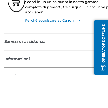
Scopri in un unico punto la nostra gamma
completa di prodotti, tra cui quelli in esclusiva p
sito Canon.
Perché acquistare su Canon
OPERATORE OFFLINE
Servizi di assistenza
Informazioni
Acquisto
Registrati per ricevere le news di Canon
Ricevi aggiornamenti regolari via mail su nuovi prodotti, consigli utili e
offerte