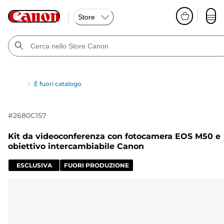
Store
È fuori catalogo
#
2680C157
Kit da videoconferenza con fotocamera EOS M50 e
obiettivo intercambiabile Canon
ESCLUSIVA
FUORI PRODUZIONE