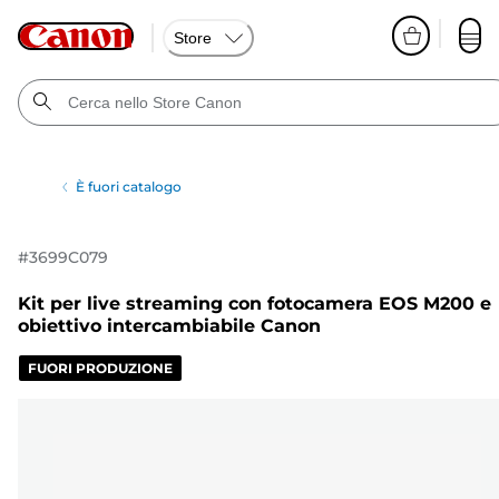
Store
È fuori catalogo
#
3699C079
Kit per live streaming con fotocamera EOS M200 e
obiettivo intercambiabile Canon
FUORI PRODUZIONE