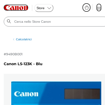
Store
Calcolatrici
#
9490B001
Canon LS-123K - Blu