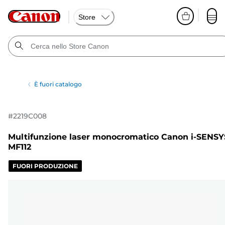
Store
È fuori catalogo
#
2219C008
Multifunzione laser monocromatico Canon i-SENSY
MF112
FUORI PRODUZIONE