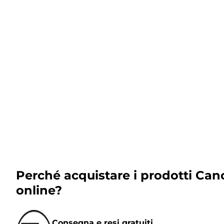
Perché acquistare i prodotti Can
online?
Consegna e resi gratuiti