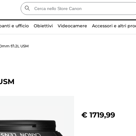
anti e ufficio
Obiettivi
Videocamere
Accessori e altri pro
50mm f/1.2L USM
 USM
€ 1719,99