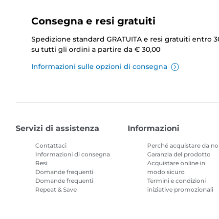
Consegna e resi gratuiti
Spedizione standard GRATUITA e resi gratuiti entro 3
su tutti gli ordini a partire da € 30,00
Informazioni sulle opzioni di consegna
Servizi di assistenza
Informazioni
Contattaci
Perché acquistare da no
Informazioni di consegna
Garanzia del prodotto
Resi
Acquistare online in
Domande frequenti
modo sicuro
Domande frequenti
Termini e condizioni
Repeat & Save
iniziative promozionali
Termini e condizioni
Abbonamento inchiostr
per stampanti