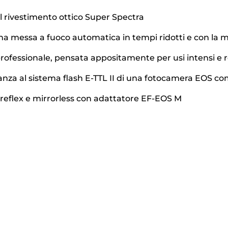
 al rivestimento ottico Super Spectra
una messa a fuoco automatica in tempi ridotti e con la m
ofessionale, pensata appositamente per usi intensi e r
stanza al sistema flash E-TTL II di una fotocamera EOS co
reflex e mirrorless con adattatore EF-EOS M