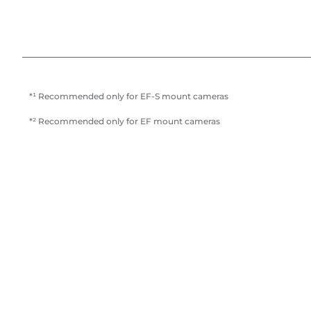
*¹ Recommended only for EF-S mount cameras
*² Recommended only for EF mount cameras