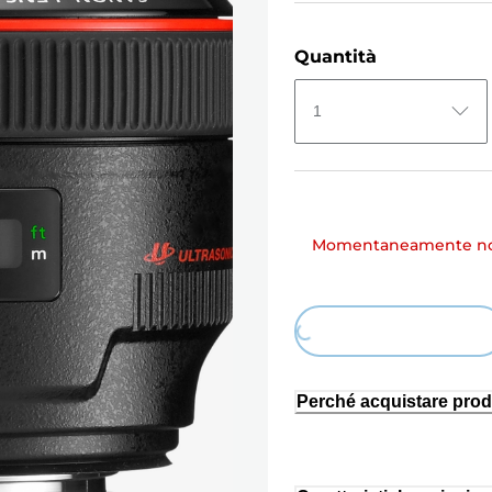
Quantità
1
Momentaneamente non
Loading...
Perché acquistare prod