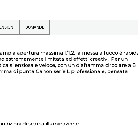
ENSIONI
DOMANDE
all'ampia apertura massima f/1.2, la messa a fuoco è rapid
mpo estremamente limitata ed effetti creativi. Per un
ca silenziosa e veloce, con un diaframma circolare a 8
gamma di punta Canon serie L professionale, pensata
ndizioni di scarsa illuminazione