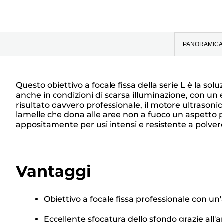
PANORAMIC
Questo obiettivo a focale fissa della serie L è la sol
anche in condizioni di scarsa illuminazione, con un 
risultato davvero professionale, il motore ultrason
lamelle che dona alle aree non a fuoco un aspetto 
appositamente per usi intensi e resistente a polver
Vantaggi
Obiettivo a focale fissa professionale con un
Eccellente sfocatura dello sfondo grazie all'a