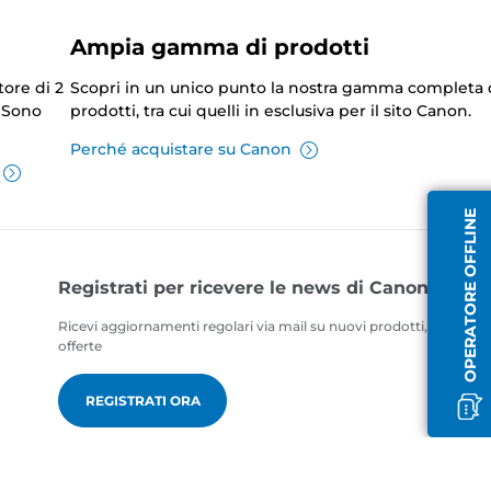
Ampia gamma di prodotti
tore di 2
Scopri in un unico punto la nostra gamma completa 
. Sono
prodotti, tra cui quelli in esclusiva per il sito Canon.
Perché acquistare su Canon
OPERATORE OFFLINE
Registrati per ricevere le news di Canon
Ricevi aggiornamenti regolari via mail su nuovi prodotti, consigli ut
offerte
REGISTRATI ORA