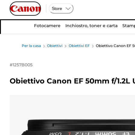
Store
Fotocamere
Inchiostro, toner e carta
Stamp
Per la casa
Obiettivi
Obiettivi EF
Obiettivo Canon EF 
#
1257B005
Obiettivo Canon EF 50mm f/1.2L