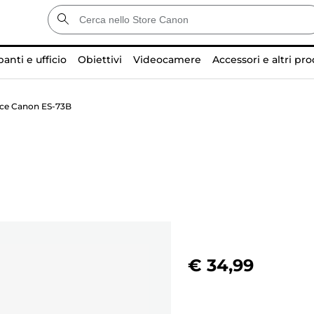
anti e ufficio
Obiettivi
Videocamere
Accessori e altri pro
uce Canon ES-73B
€ 34,99