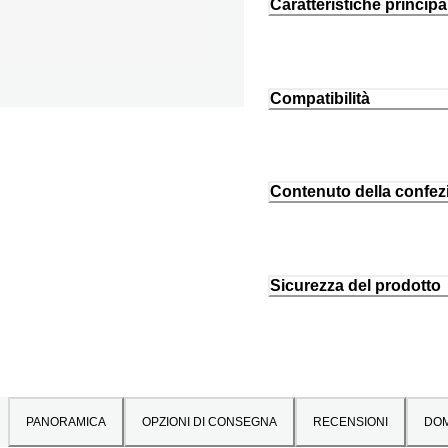
Caratteristiche principal
Compatibilità
Contenuto della confez
Sicurezza del prodotto
PANORAMICA
OPZIONI DI CONSEGNA
RECENSIONI
DO