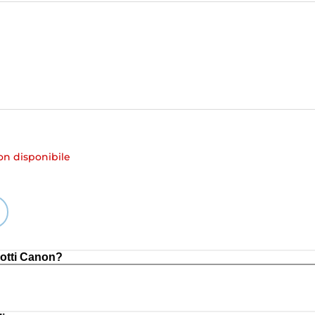
 disponibile
otti Canon?