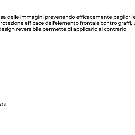
resa delle immagini prevenendo efficacemente bagliori 
 protezione efficace dell'elemento frontale contro graffi, 
sign reversibile permette di applicarlo al contrario
ate