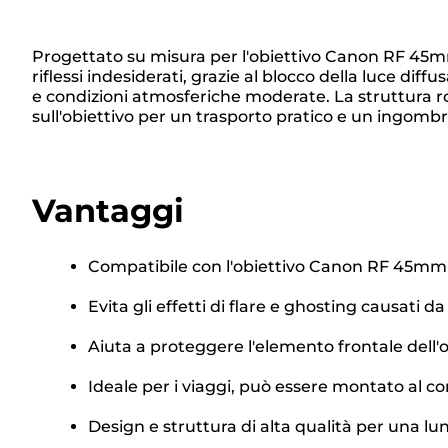
Progettato su misura per l'obiettivo Canon RF 45mm
riflessi indesiderati, grazie al blocco della luce dif
e condizioni atmosferiche moderate. La struttura ro
sull'obiettivo per un trasporto pratico e un ingom
Vantaggi
Compatibile con l'obiettivo Canon RF 45mm
Evita gli effetti di flare e ghosting causati d
Aiuta a proteggere l'elemento frontale dell'o
Ideale per i viaggi, può essere montato al c
Design e struttura di alta qualità per una l