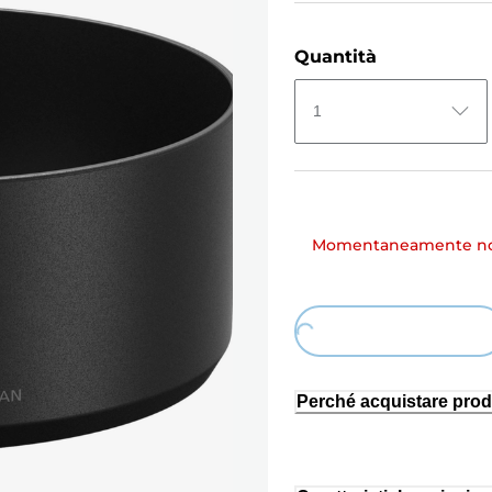
Quantità
1
Momentaneamente non
Loading...
Perché acquistare prod