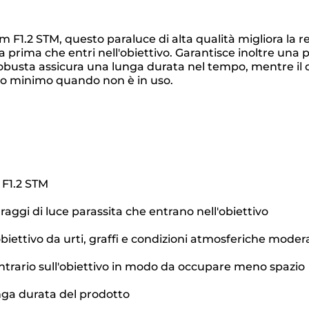
 F1.2 STM, questo paraluce di alta qualità migliora la 
fusa prima che entri nell'obiettivo. Garantisce inoltre una
busta assicura una lunga durata nel tempo, mentre il de
bro minimo quando non è in uso.
 F1.2 STM
a raggi di luce parassita che entrano nell'obiettivo
biettivo da urti, graffi e condizioni atmosferiche moder
ontrario sull'obiettivo in modo da occupare meno spazio
unga durata del prodotto