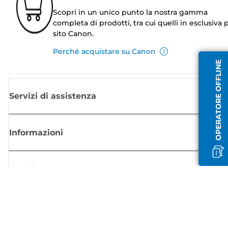
Scopri in un unico punto la nostra gamma
completa di prodotti, tra cui quelli in esclusiva p
sito Canon.
Perché acquistare su Canon
OPERATORE OFFLINE
Servizi di assistenza
Informazioni
Acquisto
Registrati per ricevere le news di Canon
Ricevi aggiornamenti regolari via mail su nuovi prodotti, consigli utili e