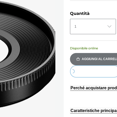
Quantità
1
Disponibile online
AGGIUNGI AL CARREL
Loading...
Perché acquistare prod
Caratteristiche principal