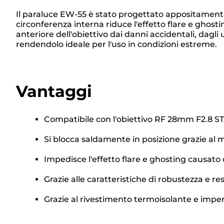
Il paraluce EW-55 è stato progettato appositamente 
circonferenza interna riduce l'effetto flare e ghosti
anteriore dell'obiettivo dai danni accidentali, dagli
rendendolo ideale per l'uso in condizioni estreme.
Vantaggi
Compatibile con l'obiettivo RF 28mm F2.8 S
Si blocca saldamente in posizione grazie al
Impedisce l'effetto flare e ghosting causato 
Grazie alle caratteristiche di robustezza e r
Grazie al rivestimento termoisolante e imperm