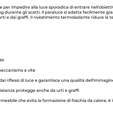
per impedire alla luce sporadica di entrare nell'obiett
ng durante gli scatti. Il paraluce si adatta facilmente gr
 urti e dai graffi. Il rivestimento termoisolante riduce la
TM
 meccanismo a vite
dai riflessi di luce e garantisce una qualità dell'immagi
esistenza protegge anche da urti e graffi
eabile che evita la formazione di foschia da calore, è i