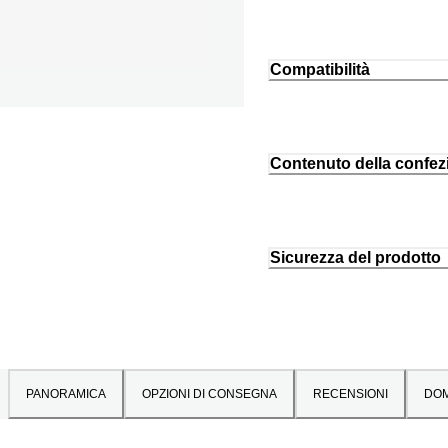
Compatibilità
Contenuto della confez
Sicurezza del prodotto
PANORAMICA
OPZIONI DI CONSEGNA
RECENSIONI
DO