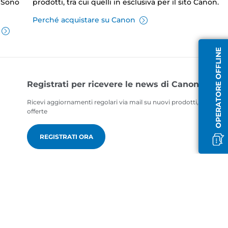
. Sono
prodotti, tra cui quelli in esclusiva per il sito Canon.
Perché acquistare su Canon
OPERATORE OFFLINE
Registrati per ricevere le news di Canon
Ricevi aggiornamenti regolari via mail su nuovi prodotti, consigli ut
offerte
REGISTRATI ORA