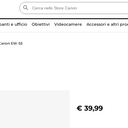
anti e ufficio
Obiettivi
Videocamere
Accessori e altri pro
 Canon EW-55
€ 39,99