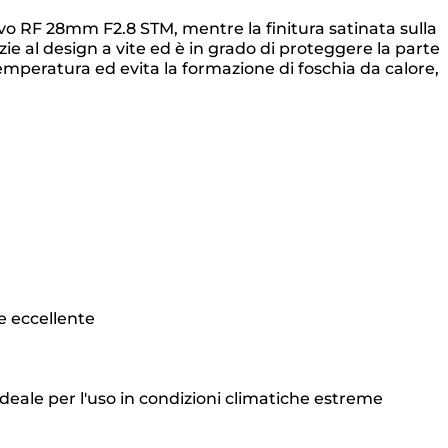
ivo RF 28mm F2.8 STM, mentre la finitura satinata sulla
azie al design a vite ed è in grado di proteggere la parte
 temperatura ed evita la formazione di foschia da calore,
ne eccellente
deale per l'uso in condizioni climatiche estreme