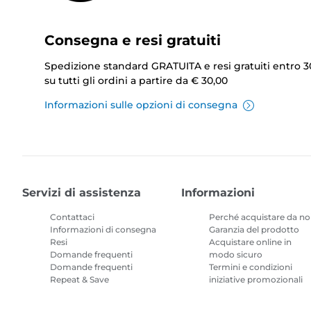
Consegna e resi gratuiti
Spedizione standard GRATUITA e resi gratuiti entro 3
su tutti gli ordini a partire da € 30,00
Informazioni sulle opzioni di consegna
Servizi di assistenza
Informazioni
Contattaci
Perché acquistare da no
Informazioni di consegna
Garanzia del prodotto
Resi
Acquistare online in
Domande frequenti
modo sicuro
Domande frequenti
Termini e condizioni
Repeat & Save
iniziative promozionali
Termini e condizioni
Abbonamento inchiostr