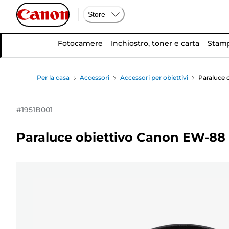
Store
Fotocamere
Inchiostro, toner e carta
Stamp
Per la casa
Accessori
Accessori per obiettivi
Paraluce 
#
1951B001
Paraluce obiettivo Canon EW-88