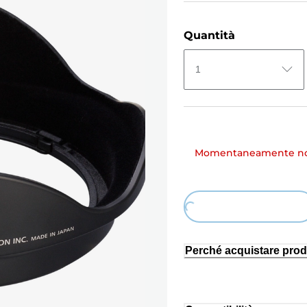
Quantità
1
Momentaneamente non
Loading...
Perché acquistare prod