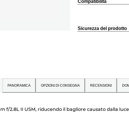
Compatibilità
Sicurezza del prodotto
PANORAMICA
OPZIONI DI CONSEGNA
RECENSIONI
DO
5mm f/2.8L II USM, riducendo il bagliore causato dalla lu