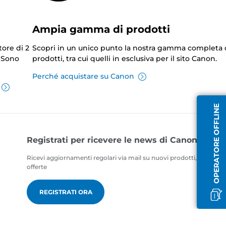
Ampia gamma di prodotti
tore di 2
Scopri in un unico punto la nostra gamma completa 
. Sono
prodotti, tra cui quelli in esclusiva per il sito Canon.
Perché acquistare su Canon
OPERATORE OFFLINE
Registrati per ricevere le news di Canon
Ricevi aggiornamenti regolari via mail su nuovi prodotti, consigli ut
offerte
REGISTRATI ORA