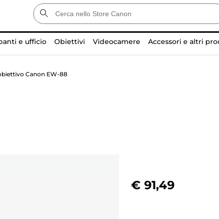
anti e ufficio
Obiettivi
Videocamere
Accessori e altri pro
obiettivo Canon EW-88
€ 91,49