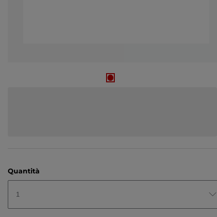
Quantità
1