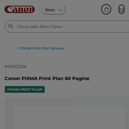
Store
PIXMA Print Plan Services
#
791ZZ206
Canon PIXMA Print Plan 60 Pagine
PIXMA PRINT PLAN