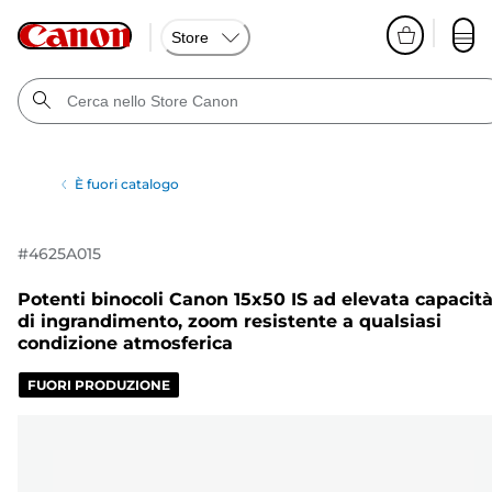
Store
È fuori catalogo
#
4625A015
Potenti binocoli Canon 15x50 IS ad elevata capacit
di ingrandimento, zoom resistente a qualsiasi
condizione atmosferica
FUORI PRODUZIONE