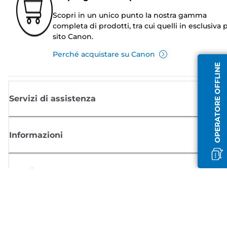
Scopri in un unico punto la nostra gamma
completa di prodotti, tra cui quelli in esclusiva p
sito Canon.
Perché acquistare su Canon
OPERATORE OFFLINE
Servizi di assistenza
Informazioni
Acquisto
Registrati per ricevere le news di Canon
Ricevi aggiornamenti regolari via mail su nuovi prodotti, consigli utili e