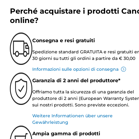
Perché acquistare i prodotti Can
online?
Consegna e resi gratuiti
Spedizione standard GRATUITA e resi gratuiti e
30 giorni su tutti gli ordini a partire da € 30,00
Informazioni sulle opzioni di consegna
Garanzia di 2 anni del produttore*
Offriamo tutta la sicurezza di una garanzia del
produttore di 2 anni (European Warranty Syste
sui nostri prodotti. Sono previste eccezioni.
Weitere Informationen über unsere
Gewährleistung
Ampia gamma di prodotti