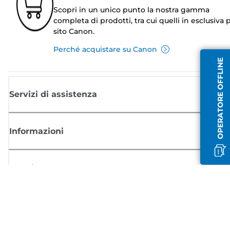
Scopri in un unico punto la nostra gamma
completa di prodotti, tra cui quelli in esclusiva p
sito Canon.
Perché acquistare su Canon
OPERATORE OFFLINE
Servizi di assistenza
Informazioni
Acquisto
Registrati per ricevere le news di Canon
Ricevi aggiornamenti regolari via mail su nuovi prodotti, consigli utili e