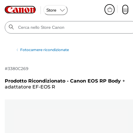
Store
Fotocamere ricondizionate
#
3380C269
Prodotto Ricondizionato - Canon EOS RP Body
+
adattatore EF-EOS R