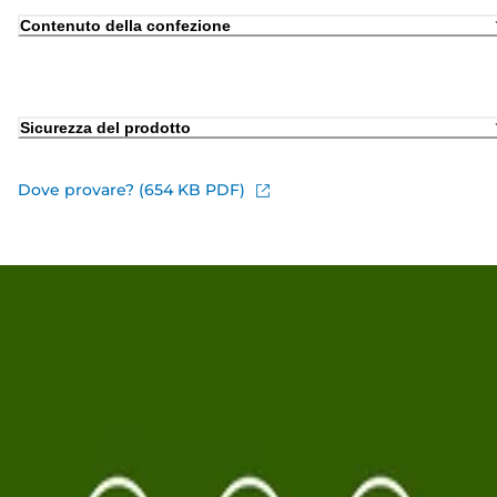
Contenuto della confezione
Sicurezza del prodotto
Dove provare? (654 KB PDF)