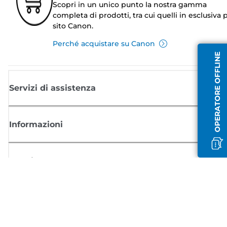
Scopri in un unico punto la nostra gamma
completa di prodotti, tra cui quelli in esclusiva p
sito Canon.
Perché acquistare su Canon
OPERATORE OFFLINE
Servizi di assistenza
Informazioni
Acquisto
Registrati per ricevere le news di Canon
Ricevi aggiornamenti regolari via mail su nuovi prodotti, consigli utili e
offerte