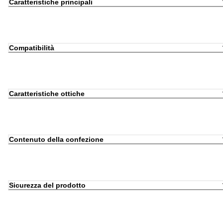
Caratteristiche principali
Compatibilità
Caratteristiche ottiche
Contenuto della confezione
Sicurezza del prodotto