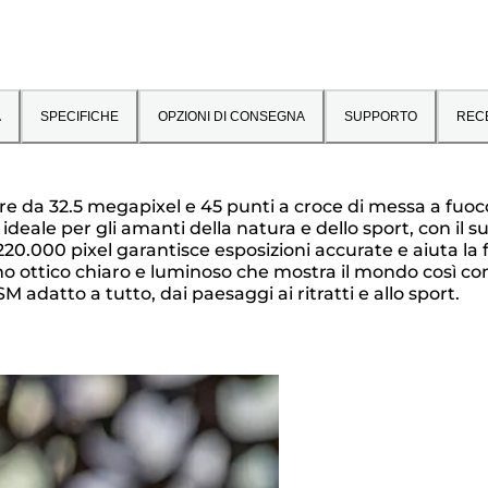
A
SPECIFICHE
OPZIONI DI CONSEGNA
SUPPORTO
REC
ore da 32.5 megapixel e 45 punti a croce di messa a fu
deale per gli amanti della natura e dello sport, con il s
0.000 pixel garantisce esposizioni accurate e aiuta la fo
no ottico chiaro e luminoso che mostra il mondo così com
 adatto a tutto, dai paesaggi ai ritratti e allo sport.