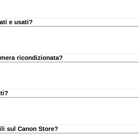
ati e usati?
amera ricondizionata?
ti?
ili sul Canon Store?