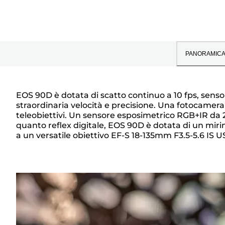
PANORAMIC
EOS 90D è dotata di scatto continuo a 10 fps, sens
straordinaria velocità e precisione. Una fotocamera i
Panoramica
teleobiettivi. Un sensore esposimetrico RGB+IR da 22
quanto reflex digitale, EOS 90D è dotata di un miri
a un versatile obiettivo EF-S 18-135mm F3.5-5.6 IS USM