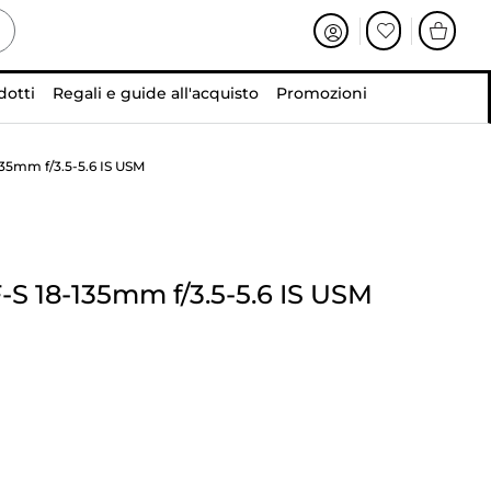
dotti
Regali e guide all'acquisto
Promozioni
35mm f/3.5-5.6 IS USM
-S 18-135mm f/3.5-5.6 IS USM