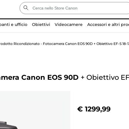
anti e ufficio
Obiettivi
Videocamere
Accessori e altri pro
rodotto Ricondizionato - Fotocamera Canon EOS 90D + Obiettivo EF-S 18-1
camera Canon EOS 90D
+
Obiettivo EF
€ 1299,99