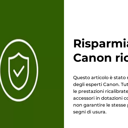
Risparmi
Canon ri
Questo articolo è stato 
degli esperti Canon. Tutt
le prestazioni ricalibrate
accessori in dotazioni c
non garantire le stesse
segni di usura.