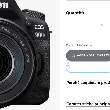
Quantità
1
Disponibile online
AGGIUNGI AL CARREL
Loading...
Perché acquistare prod
Caratteristiche principal