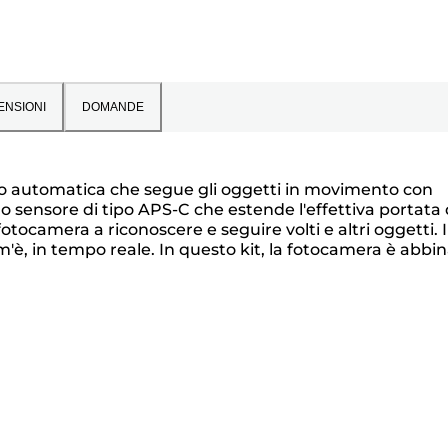
ENSIONI
DOMANDE
oco automatica che segue gli oggetti in movimento con
uo sensore di tipo APS-C che estende l'effettiva portata 
tocamera a riconoscere e seguire volti e altri oggetti. 
'è, in tempo reale. In questo kit, la fotocamera è abbi