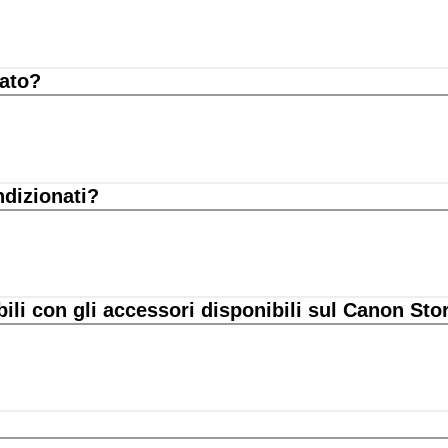
nato?
ndizionati?
bili con gli accessori disponibili sul Canon Sto